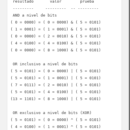
 resultado       valor        prueba

 ---------     ---------  -- ---------

 AND a nivel de bits

( 0 = 0000) = ( 0 = 0000) & ( 5 = 0101)

( 1 = 0001) = ( 1 = 0001) & ( 5 = 0101)

( 0 = 0000) = ( 2 = 0010) & ( 5 = 0101)

( 4 = 0100) = ( 4 = 0100) & ( 5 = 0101)

( 0 = 0000) = ( 8 = 1000) & ( 5 = 0101)

 OR inclusivo a nivel de bits

( 5 = 0101) = ( 0 = 0000) | ( 5 = 0101)

( 5 = 0101) = ( 1 = 0001) | ( 5 = 0101)

( 7 = 0111) = ( 2 = 0010) | ( 5 = 0101)

( 5 = 0101) = ( 4 = 0100) | ( 5 = 0101)

(13 = 1101) = ( 8 = 1000) | ( 5 = 0101)

 OR exclusivo a nivel de bits (XOR)

( 5 = 0101) = ( 0 = 0000) ^ ( 5 = 0101)

( 4 = 0100) = ( 1 = 0001) ^ ( 5 = 0101)
