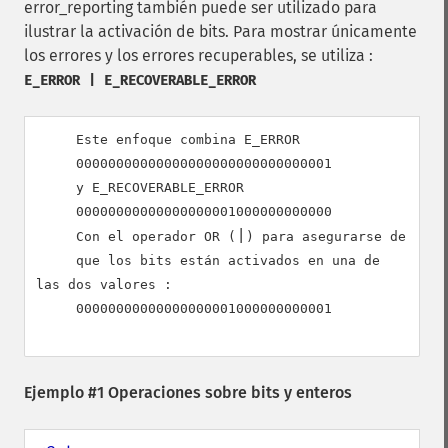
error_reporting también puede ser utilizado para
ilustrar la activación de bits. Para mostrar únicamente
los errores y los errores recuperables, se utiliza :
E_ERROR | E_RECOVERABLE_ERROR
     Este enfoque combina E_ERROR

00000000000000000000000000000001
     y E_RECOVERABLE_ERROR

00000000000000000001000000000000
|
     Con el operador OR (
) para asegurarse de

     que los bits están activados en una de 
las dos valores :

00000000000000000001000000000001
Ejemplo #1 Operaciones sobre bits y enteros