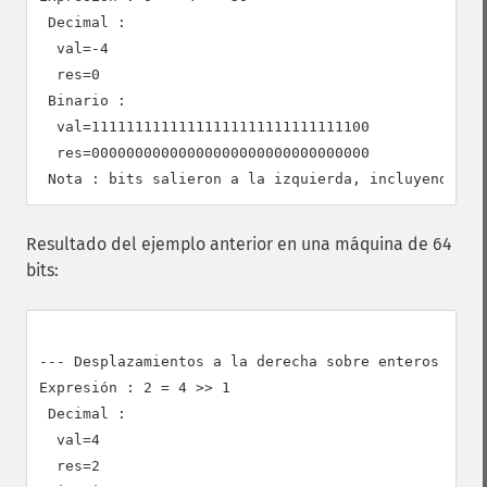
 Decimal :

  val=-4

  res=0

 Binario :

  val=11111111111111111111111111111100

  res=00000000000000000000000000000000

Resultado del ejemplo anterior en una máquina de 64
bits:
--- Desplazamientos a la derecha sobre enteros posit
Expresión : 2 = 4 >> 1

 Decimal :

  val=4

  res=2
