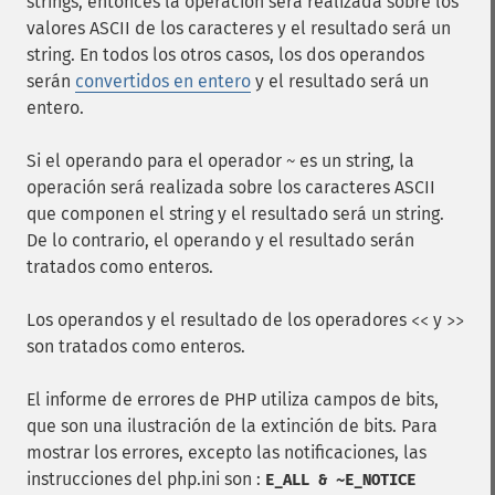
strings, entonces la operación será realizada sobre los
valores ASCII de los caracteres y el resultado será un
string. En todos los otros casos, los dos operandos
serán
convertidos en entero
y el resultado será un
entero.
Si el operando para el operador
es un string, la
~
operación será realizada sobre los caracteres ASCII
que componen el string y el resultado será un string.
De lo contrario, el operando y el resultado serán
tratados como enteros.
Los operandos y el resultado de los operadores
y
<<
>>
son tratados como enteros.
El informe de errores de PHP utiliza campos de bits,
que son una ilustración de la extinción de bits. Para
mostrar los errores, excepto las notificaciones, las
instrucciones del php.ini son :
E_ALL & ~E_NOTICE