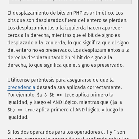
El desplazamiento de bits en PHP es aritmético. Los
bits que son desplazados fuera del entero se pierden.
Los desplazamientos a la izquierda hacen aparecer
ceros a la derecha, mientras que el bit de signo es
desplazado a la izquierda, lo que significa que el signo
del entero no es preservado. Los desplazamientos a la
derecha desplazan también el bit de signo a la
derecha, lo que significa que el signo es preservado.
Utilícense paréntesis para asegurarse de que la
precedencia
deseada sea aplicada correctamente.
Por ejemplo,
aplica primero la
$a & $b == true
igualdad, y luego el AND lógico, mientras que
($a &
aplica primero el AND lógico, y luego la
$b) == true
igualdad.
Si los dos operandos para los operadores
,
y
son
&
|
^