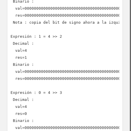
 Binario :

  val=0000000000000000000000000000000000000000000000
  res=0000000000000000000000000000000000000000000000
 Nota : copia del bit de signo ahora a la izquierda

Expresión : 1 = 4 >> 2

 Decimal :

  val=4

  res=1

 Binario :

  val=0000000000000000000000000000000000000000000000
  res=0000000000000000000000000000000000000000000000
Expresión : 0 = 4 >> 3

 Decimal :

  val=4

  res=0

 Binario :

  val=0000000000000000000000000000000000000000000000