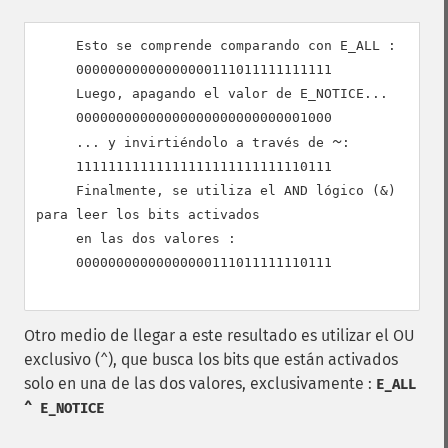
     Esto se comprende comparando con E_ALL :

00000000000000000111011111111111
     Luego, apagando el valor de E_NOTICE...

00000000000000000000000000001000
~
     ... y invirtiéndolo a través de 
:

11111111111111111111111111110111
     Finalmente, se utiliza el AND lógico (&) 
para leer los bits activados

     en las dos valores :

00000000000000000111011111110111
Otro medio de llegar a este resultado es utilizar el OU
exclusivo (
), que busca los bits que están activados
^
solo en una de las dos valores, exclusivamente :
E_ALL
^ E_NOTICE