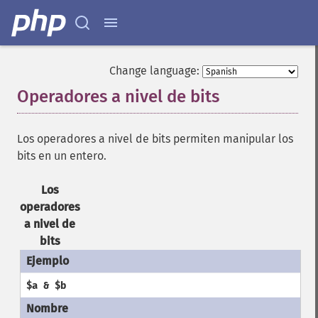
Change language:
Operadores a nivel de bits
¶
Los operadores a nivel de bits permiten manipular los
bits en un entero.
Los
operadores
a nivel de
bits
$a & $b