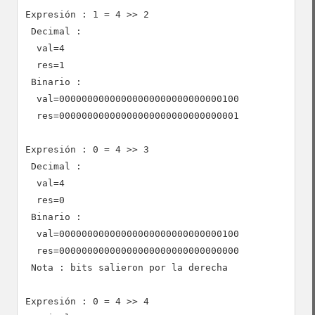
Expresión : 1 = 4 >> 2

 Decimal :

  val=4

  res=1

 Binario :

  val=00000000000000000000000000000100

  res=00000000000000000000000000000001

Expresión : 0 = 4 >> 3

 Decimal :

  val=4

  res=0

 Binario :

  val=00000000000000000000000000000100

  res=00000000000000000000000000000000

 Nota : bits salieron por la derecha

Expresión : 0 = 4 >> 4
