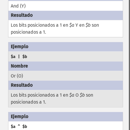
And (Y)
Los bits posicionados a 1 en
$a
Y en
$b
son
posicionados a 1.
$a | $b
Or (O)
Los bits posicionados a 1 en
$a
O
$b
son
posicionados a 1.
$a ^ $b