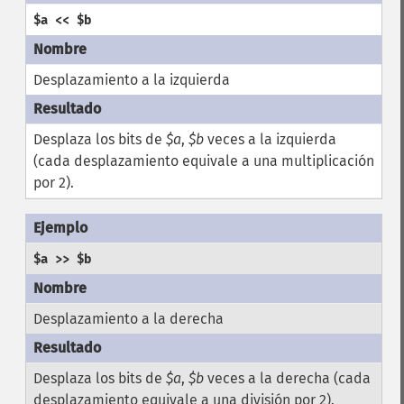
$a << $b
Desplazamiento a la izquierda
Desplaza los bits de
$a
,
$b
veces a la izquierda
(cada desplazamiento equivale a una multiplicación
por 2).
$a >> $b
Desplazamiento a la derecha
Desplaza los bits de
$a
,
$b
veces a la derecha (cada
desplazamiento equivale a una división por 2).