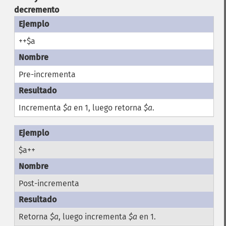
decremento
++$a
Pre-incrementa
Incrementa
$a
en 1, luego retorna
$a
.
$a++
Post-incrementa
Retorna
$a
, luego incrementa
$a
en 1.