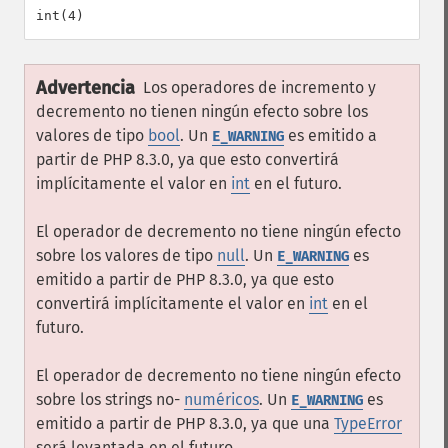
Advertencia
Los operadores de incremento y
decremento no tienen ningún efecto sobre los
valores de tipo
bool
. Un
es emitido a
E_WARNING
partir de PHP 8.3.0, ya que esto convertirá
implícitamente el valor en
int
en el futuro.
El operador de decremento no tiene ningún efecto
sobre los valores de tipo
null
. Un
es
E_WARNING
emitido a partir de PHP 8.3.0, ya que esto
convertirá implícitamente el valor en
int
en el
futuro.
El operador de decremento no tiene ningún efecto
sobre los strings no-
numéricos
. Un
es
E_WARNING
emitido a partir de PHP 8.3.0, ya que una
TypeError
será levantada en el futuro.