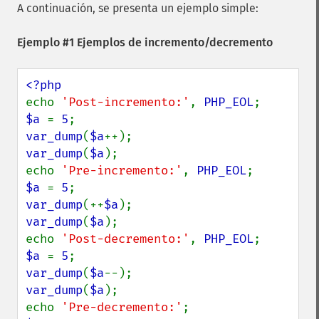
A continuación, se presenta un ejemplo simple:
Ejemplo #1 Ejemplos de incremento/decremento
echo 
'Post-incremento:'
, 
PHP_EOL
$a 
= 
5
var_dump
(
$a
var_dump
(
$a
);

echo 
'Pre-incremento:'
, 
PHP_EOL
$a 
= 
5
var_dump
(++
$a
var_dump
(
$a
);

echo 
'Post-decremento:'
, 
PHP_EOL
$a 
= 
5
var_dump
(
$a
var_dump
(
$a
);

echo 
'Pre-decremento:'