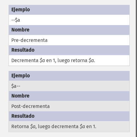
--$a
Pre-decrementa
Decrementa
$a
en 1, luego retorna
$a
.
$a--
Post-decrementa
Retorna
$a
, luego decrementa
$a
en 1.