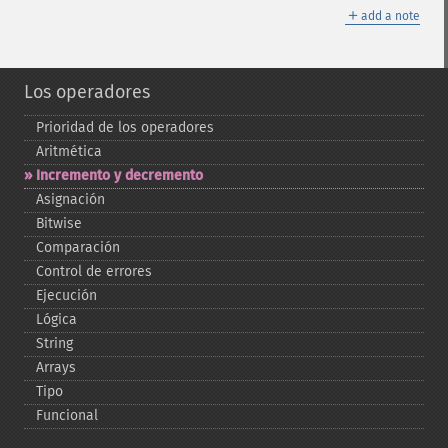
＋
add a note
Los operadores
Prioridad de los operadores
Aritmética
Incremento y decremento
Asignación
Bitwise
Comparación
Control de errores
Ejecución
Lógica
String
Arrays
Tipo
Funcional