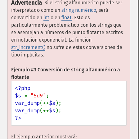
Advertencia
Si el string alfanumérico puede ser
interpretado como un
string numérico
, será
convertido en
int
o en
float
. Esto es
particularmente problemático con los strings que
se asemejan a números de punto flotante escritos
en notación exponencial. La función
str_increment()
no sufre de estas conversiones de
tipo implícitas.
Ejemplo #3 Conversión de string alfanumérico a
flotante
<?php

$s 
= 
"5d9"
var_dump
(++
$s
var_dump
(++
$s
?>
El ejemplo anterior mostrará: