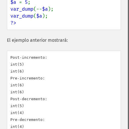
$a 
= 
5
var_dump
(--
$a
var_dump
(
$a
?>
El ejemplo anterior mostrará:
Post-incremento:

int(5)

int(6)

Pre-incremento:

int(6)

int(6)

Post-decremento:

int(5)

int(4)

Pre-decremento:

int(4)
