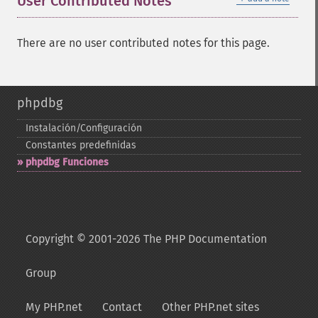
User Contributed Notes
There are no user contributed notes for this page.
phpdbg
Instalación/Configuración
Constantes predefinidas
phpdbg Funciones
Copyright © 2001-2026 The PHP Documentation
Group
My PHP.net
Contact
Other PHP.net sites