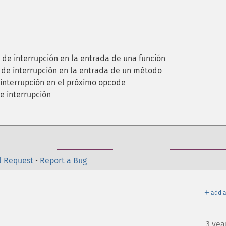
 de interrupción en la entrada de una función
 de interrupción en la entrada de un método
 interrupción en el próximo opcode
e interrupción
l Request
•
Report a Bug
＋
add a
3 yea