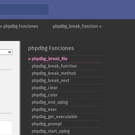
« phpdbg Funciones
phpdbg_break_function »
phpdbg Funciones
phpdbg_​break_​file
phpdbg_​break_​function
phpdbg_​break_​method
phpdbg_​break_​next
phpdbg_​clear
phpdbg_​color
phpdbg_​end_​oplog
phpdbg_​exec
phpdbg_​get_​executable
phpdbg_​prompt
phpdbg_​start_​oplog