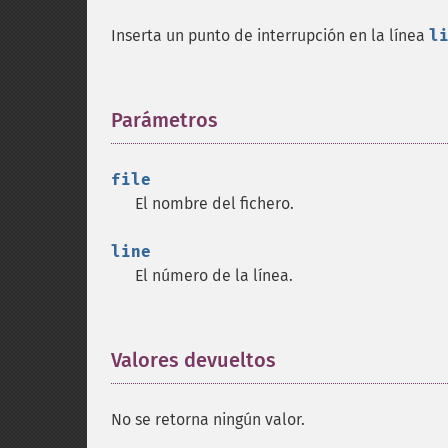
Inserta un punto de interrupción en la línea
l
Parámetros
¶
file
El nombre del fichero.
line
El número de la línea.
Valores devueltos
¶
No se retorna ningún valor.