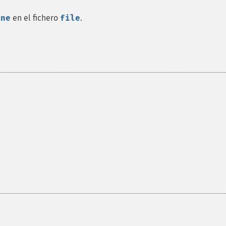
ine
en el fichero
file
.