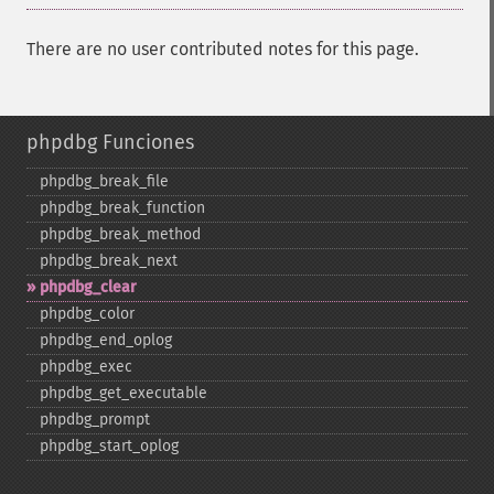
There are no user contributed notes for this page.
phpdbg Funciones
phpdbg_​break_​file
phpdbg_​break_​function
phpdbg_​break_​method
phpdbg_​break_​next
phpdbg_​clear
phpdbg_​color
phpdbg_​end_​oplog
phpdbg_​exec
phpdbg_​get_​executable
phpdbg_​prompt
phpdbg_​start_​oplog