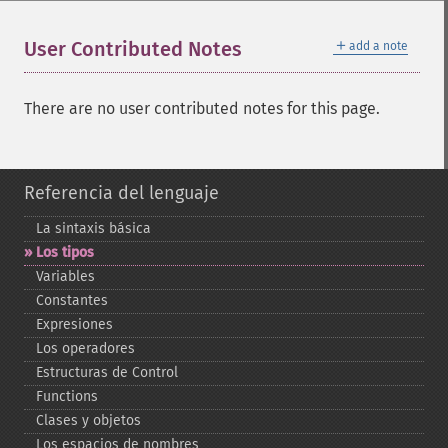
＋
User Contributed Notes
add a note
There are no user contributed notes for this page.
Referencia del lenguaje
La sintaxis básica
Los tipos
Variables
Constantes
Expresiones
Los operadores
Estructuras de Control
Functions
Clases y objetos
Los espacios de nombres