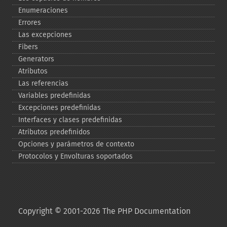
Enumeraciones
Errores
Las excepciones
Fibers
Generators
Atributos
Las referencias
Variables predefinidas
Excepciones predefinidas
Interfaces y clases predefinidas
Atributos predefinidos
Opciones y parámetros de contexto
Protocolos y Envolturas soportados
Copyright © 2001-2026 The PHP Documentation