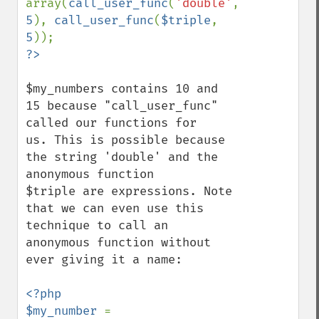
array(
call_user_func
(
'double'
, 
5
), 
call_user_func
(
$triple
, 
5
$my_numbers contains 10 and 
15 because "call_user_func" 
called our functions for

us. This is possible because 
the string 'double' and the 
anonymous function

$triple are expressions. Note 
that we can even use this 
technique to call an

anonymous function without 
ever giving it a name:

<?php

$my_number 
= 