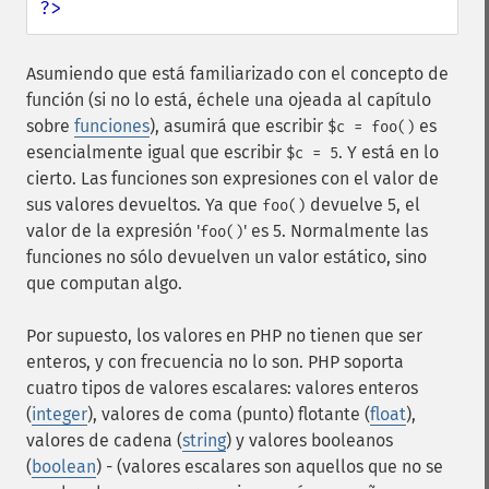
?>
Asumiendo que está familiarizado con el concepto de
función (si no lo está, échele una ojeada al capítulo
sobre
funciones
), asumirá que escribir
es
$c = foo()
esencialmente igual que escribir
. Y está en lo
$c = 5
cierto. Las funciones son expresiones con el valor de
sus valores devueltos. Ya que
devuelve 5, el
foo()
valor de la expresión '
' es 5. Normalmente las
foo()
funciones no sólo devuelven un valor estático, sino
que computan algo.
Por supuesto, los valores en PHP no tienen que ser
enteros, y con frecuencia no lo son. PHP soporta
cuatro tipos de valores escalares: valores enteros
(
integer
), valores de coma (punto) flotante (
float
),
valores de cadena (
string
) y valores booleanos
(
boolean
) - (valores escalares son aquellos que no se