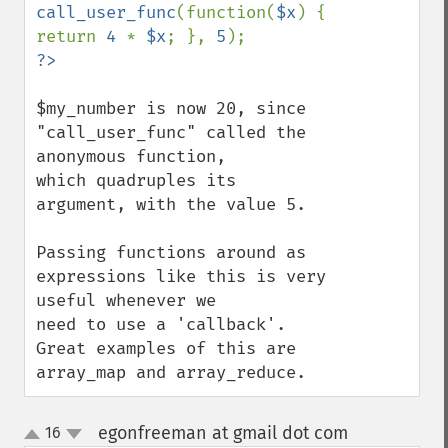
call_user_func
(function(
$x
) { 
return 
4 
* 
$x
; }, 
5
$my_number is now 20, since 
"call_user_func" called the 
anonymous function,

which quadruples its 
argument, with the value 5.

Passing functions around as 
expressions like this is very 
useful whenever we

need to use a 'callback'. 
Great examples of this are 
array_map and array_reduce.
egonfreeman at gmail dot com
16
¶
up