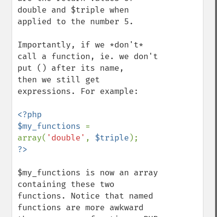
double and $triple when 
applied to the number 5.

Importantly, if we *don't* 
call a function, ie. we don't 
put () after its name,

then we still get 
expressions. For example:

<?php

$my_functions 
= 
array(
'double'
, 
$triple
$my_functions is now an array 
containing these two 
functions. Notice that named

functions are more awkward 