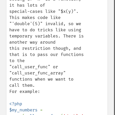
it has lots of

special-cases like "$x(y)". 
This makes code like 
"'double'(5)" invalid, so we

have to do tricks like using 
temporary variables. There is 
another way around

this restriction though, and 
that is to pass our functions 
to the

"call_user_func" or 
"call_user_func_array" 
functions when we want to 
call them.

For example:

<?php

$my_numbers 
= 