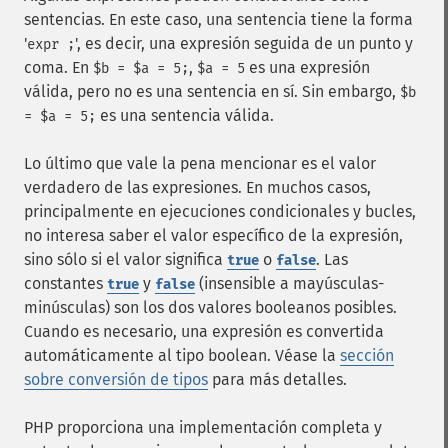
sentencias. En este caso, una sentencia tiene la forma
'
', es decir, una expresión seguida de un punto y
expr ;
coma. En
,
es una expresión
$b = $a = 5;
$a = 5
válida, pero no es una sentencia en sí. Sin embargo,
$b
es una sentencia válida.
= $a = 5;
Lo último que vale la pena mencionar es el valor
verdadero de las expresiones. En muchos casos,
principalmente en ejecuciones condicionales y bucles,
no interesa saber el valor específico de la expresión,
sino sólo si el valor significa
o
. Las
true
false
constantes
y
(insensible a mayúsculas-
true
false
minúsculas) son los dos valores booleanos posibles.
Cuando es necesario, una expresión es convertida
automáticamente al tipo boolean. Véase la
sección
sobre conversión de tipos
para más detalles.
PHP proporciona una implementación completa y