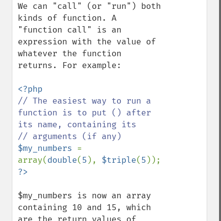
We can "call" (or "run") both 
kinds of function. A 
"function call" is an

expression with the value of 
whatever the function 
returns. For example:

// The easiest way to run a 
function is to put () after 
its name, containing its

$my_numbers 
= 
array(
double
(
5
), 
$triple
(
5
$my_numbers is now an array 
containing 10 and 15, which 
are the return values of
