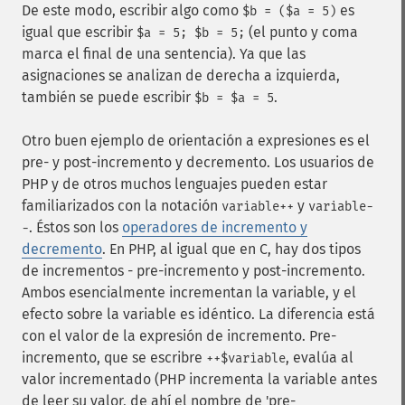
De este modo, escribir algo como
es
$b = ($a = 5)
igual que escribir
(el punto y coma
$a = 5; $b = 5;
marca el final de una sentencia). Ya que las
asignaciones se analizan de derecha a izquierda,
también se puede escribir
.
$b = $a = 5
Otro buen ejemplo de orientación a expresiones es el
pre- y post-incremento y decremento. Los usuarios de
PHP y de otros muchos lenguajes pueden estar
familiarizados con la notación
y
variable++
variable-
. Éstos son los
operadores de incremento y
-
decremento
. En PHP, al igual que en C, hay dos tipos
de incrementos - pre-incremento y post-incremento.
Ambos esencialmente incrementan la variable, y el
efecto sobre la variable es idéntico. La diferencia está
con el valor de la expresión de incremento. Pre-
incremento, que se escribre
, evalúa al
++$variable
valor incrementado (PHP incrementa la variable antes
de leer su valor, de ahí el nombre de 'pre-