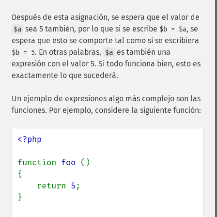
Después de esta asignación, se espera que el valor de
sea 5 también, por lo que si se escribe
, se
$a
$b = $a
espera que esto se comporte tal como si se escribiera
. En otras palabras,
es también una
$b = 5
$a
expresión con el valor 5. Si todo funciona bien, esto es
exactamente lo que sucederá.
Un ejemplo de expresiones algo más complejo son las
funciones. Por ejemplo, considere la siguiente función:
<?php

function 
foo 
()

{

    return 
5
;

}
