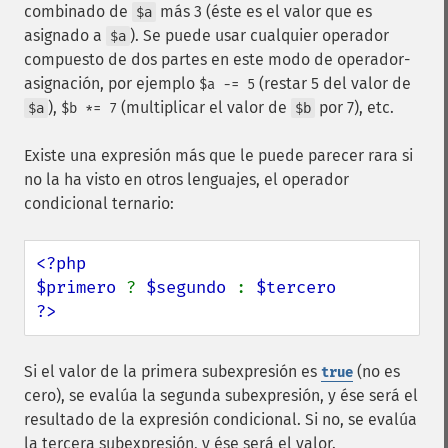
combinado de
más 3 (éste es el valor que es
$a
asignado a
). Se puede usar cualquier operador
$a
compuesto de dos partes en este modo de operador-
asignación, por ejemplo
(restar 5 del valor de
$a -= 5
),
(multiplicar el valor de
por 7), etc.
$a
$b *= 7
$b
Existe una expresión más que le puede parecer rara si
no la ha visto en otros lenguajes, el operador
condicional ternario:
<?php

$primero 
? 
$segundo 
: 
$tercero

?>
Si el valor de la primera subexpresión es
(no es
true
cero), se evalúa la segunda subexpresión, y ése será el
resultado de la expresión condicional. Si no, se evalúa
la tercera subexpresión, y ése será el valor.