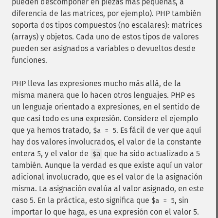
pueden descomponer en piezas más pequeñas, a
diferencia de las matrices, por ejemplo). PHP también
soporta dos tipos compuestos (no escalares): matrices
(arrays) y objetos. Cada uno de estos tipos de valores
pueden ser asignados a variables o devueltos desde
funciones.
PHP lleva las expresiones mucho más allá, de la
misma manera que lo hacen otros lenguajes. PHP es
un lenguaje orientado a expresiones, en el sentido de
que casi todo es una expresión. Considere el ejemplo
que ya hemos tratado,
. Es fácil de ver que aquí
$a = 5
hay dos valores involucrados, el valor de la constante
entera
, y el valor de
que ha sido actualizado a 5
5
$a
también. Aunque la verdad es que existe aquí un valor
adicional involucrado, que es el valor de la asignación
misma. La asignación evalúa al valor asignado, en este
caso 5. En la práctica, esto significa que
, sin
$a = 5
importar lo que haga, es una expresión con el valor 5.