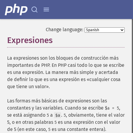
Change language:
Expresiones
¶
La expresiones son los bloques de construcción más
importantes de PHP. En PHP casi todo lo que se escribe
es una expresión. La manera más simple y acertada
de definir lo que es una expresión es «cualquier cosa
que tiene un valor».
Las formas más básicas de expresiones son las
constantes y las variables. Cuando se escribe
,
$a = 5
se está asignando
a
.
, obviamente, tiene el valor
5
$a
5
5, o en otras palabras
es una expresión con el valor
5
de 5 (en este caso,
es una constante entera).
5