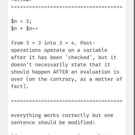
=====================================

$n = 3;

$n * $n++

from 3 * 3 into 3 * 4. Post- 
operations operate on a variable 
after it has been 'checked', but it 
doesn't necessarily state that it 
should happen AFTER an evaluation is 
over (on the contrary, as a matter of 
fact).

==========================================
everything works correctly but one 
sentence should be modified:
