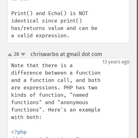
Print() and Echo() is NOT 
identical since print() 
has/returns value and can be 
a valid expression.
chriswarbo at gmail dot com
28
¶
up
down
13 years ago
Note that there is a 
difference between a function 
and a function call, and both

are expressions. PHP has two 
kinds of function, "named 
functions" and "anonymous

functions". Here's an example 
with both:
