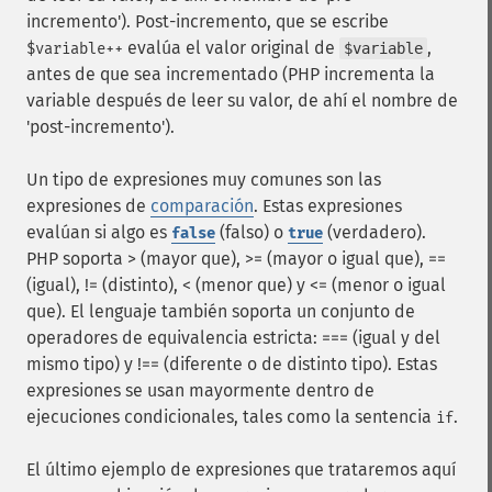
incremento'). Post-incremento, que se escribe
evalúa el valor original de
,
$variable++
$variable
antes de que sea incrementado (PHP incrementa la
variable después de leer su valor, de ahí el nombre de
'post-incremento').
Un tipo de expresiones muy comunes son las
expresiones de
comparación
. Estas expresiones
evalúan si algo es
(falso) o
(verdadero).
false
true
PHP soporta > (mayor que), >= (mayor o igual que), ==
(igual), != (distinto), < (menor que) y <= (menor o igual
que). El lenguaje también soporta un conjunto de
operadores de equivalencia estricta: === (igual y del
mismo tipo) y !== (diferente o de distinto tipo). Estas
expresiones se usan mayormente dentro de
ejecuciones condicionales, tales como la sentencia
.
if
El último ejemplo de expresiones que trataremos aquí