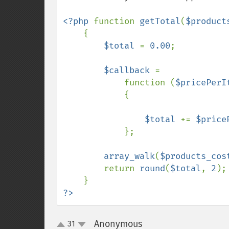
<?php 
function 
getTotal
(
$product
    {

$total 
= 
0.00
;

$callback 
=

            function (
$pricePerI
            {

$total 
+= 
$price
            };

array_walk
(
$products_cos
        return 
round
(
$total
, 
2
);

?>
Anonymous
31
¶
up