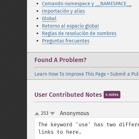
Comando namespace y __NAMESPACE__
Importación y alias
Global
Retorno al espacio global
Reglas de resolución de nombres
Preguntas frecuentes
Found A Problem?
Learn How To Improve This Page
•
Submit a Pul
User Contributed Notes
4 notes
Anonymous
253
¶
up
down
The keyword 'use' has two differ
links to here.
