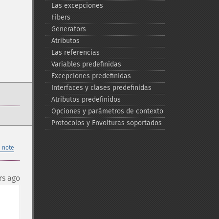
Las excepciones
Fibers
Generators
Atributos
Las referencias
Variables predefinidas
Excepciones predefinidas
Interfaces y clases predefinidas
Atributos predefinidos
Opciones y parámetros de contexto
Protocolos y Envolturas soportados
 note
rs ago