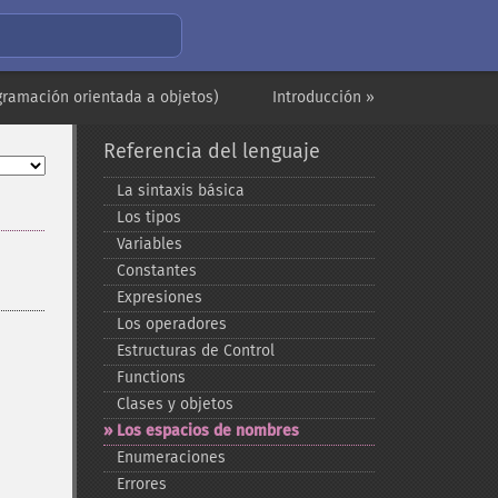
gramación orientada a objetos)
Introducción »
Referencia del lenguaje
La sintaxis básica
Los tipos
Variables
Constantes
Expresiones
Los operadores
Estructuras de Control
Functions
Clases y objetos
Los espacios de nombres
Enumeraciones
Errores