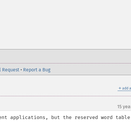
l Request
•
Report a Bug
＋
add a
15 yea
ent applications, but the reserved word table 