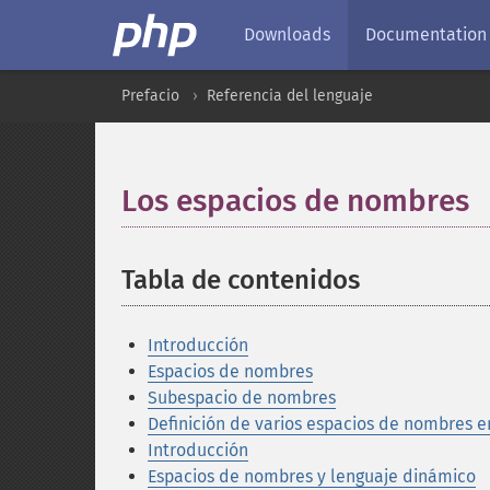
Downloads
Documentation
Prefacio
Referencia del lenguaje
Los espacios de nombres
Tabla de contenidos
¶
Introducción
Espacios de nombres
Subespacio de nombres
Definición de varios espacios de nombres e
Introducción
Espacios de nombres y lenguaje dinámico