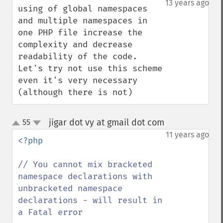
13 years ago
using of global namespaces 
and multiple namespaces in 
one PHP file increase the 
complexity and decrease 
readability of the code.

Let's try not use this scheme 
even it's very necessary 
(although there is not)
jigar dot vy at gmail dot com
55
¶
up
down
11 years ago
<?php

// You cannot mix bracketed 
namespace declarations with 
unbracketed namespace 
declarations - will result in 
a Fatal error
