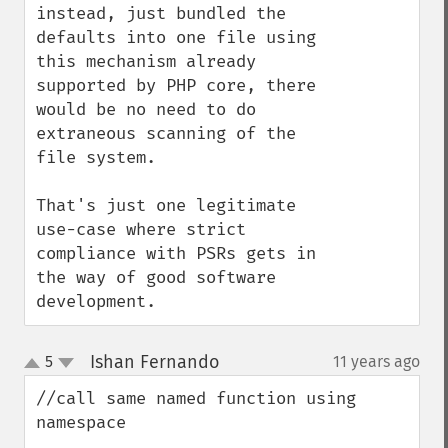
instead, just bundled the 
defaults into one file using 
this mechanism already 
supported by PHP core, there 
would be no need to do 
extraneous scanning of the 
file system.

That's just one legitimate 
use-case where strict 
compliance with PSRs gets in 
the way of good software 
development.
Ishan Fernando
5
11 years ago
¶
up
down
//call same named function using 
namespace
