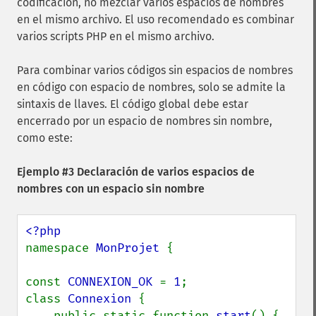
codificación, no mezclar varios espacios de nombres
en el mismo archivo. El uso recomendado es combinar
varios scripts PHP en el mismo archivo.
Para combinar varios códigos sin espacios de nombres
en código con espacio de nombres, solo se admite la
sintaxis de llaves. El código global debe estar
encerrado por un espacio de nombres sin nombre,
como este:
Ejemplo #3 Declaración de varios espacios de
nombres con un espacio sin nombre
namespace 
MonProjet 
{

const 
CONNEXION_OK 
= 
1
;

class 
Connexion 
{

    public static function 
start
() {
