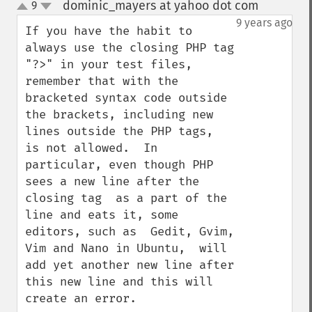
dominic_mayers at yahoo dot com
9
¶
up
down
9 years ago
If you have the habit to 
always use the closing PHP tag 
"?>" in your test files, 
remember that with the 
bracketed syntax code outside 
the brackets, including new 
lines outside the PHP tags,  
is not allowed.  In 
particular, even though PHP 
sees a new line after the 
closing tag  as a part of the 
line and eats it, some 
editors, such as  Gedit, Gvim, 
Vim and Nano in Ubuntu,  will  
add yet another new line after 
this new line and this will 
create an error.