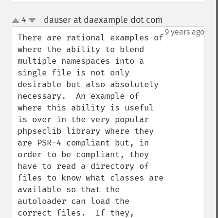
dauser at daexample dot com
4
¶
up
down
9 years ago
There are rational examples of 
where the ability to blend 
multiple namespaces into a 
single file is not only 
desirable but also absolutely 
necessary.  An example of 
where this ability is useful 
is over in the very popular 
phpseclib library where they 
are PSR-4 compliant but, in 
order to be compliant, they 
have to read a directory of 
files to know what classes are 
available so that the 
autoloader can load the 
correct files.  If they, 