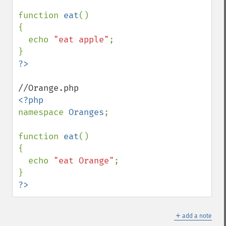
function 
eat
()

{

  echo 
"eat apple"
;

namespace 
Oranges
;

function 
eat
()

{

  echo 
"eat Orange"
;

?>
＋
add a note