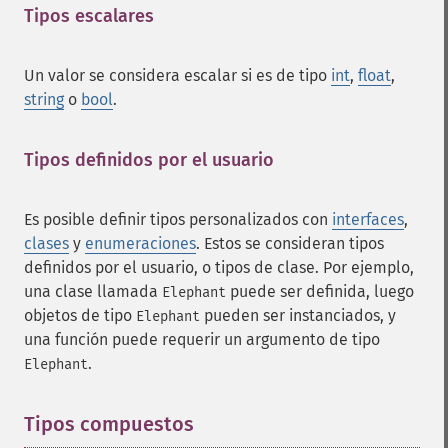
Tipos escalares
¶
Un valor se considera escalar si es de tipo
int
,
float
,
string
o
bool
.
Tipos definidos por el usuario
¶
Es posible definir tipos personalizados con
interfaces
,
clases
y
enumeraciones
. Estos se consideran tipos
definidos por el usuario, o tipos de clase. Por ejemplo,
una clase llamada
puede ser definida, luego
Elephant
objetos de tipo
pueden ser instanciados, y
Elephant
una función puede requerir un argumento de tipo
.
Elephant
Tipos compuestos
¶