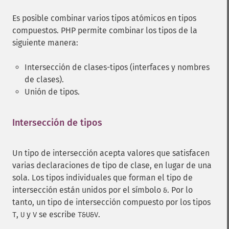
Es posible combinar varios tipos atómicos en tipos
compuestos. PHP permite combinar los tipos de la
siguiente manera:
Intersección de clases-tipos (interfaces y nombres
de clases).
Unión de tipos.
Intersección de tipos
¶
Un tipo de intersección acepta valores que satisfacen
varias declaraciones de tipo de clase, en lugar de una
sola. Los tipos individuales que forman el tipo de
intersección están unidos por el símbolo
. Por lo
&
tanto, un tipo de intersección compuesto por los tipos
,
y
se escribe
.
T
U
V
T&U&V