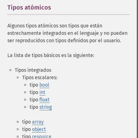
Tipos atómicos
¶
Algunos tipos atómicos son tipos que están
estrechamente integrados en el lenguaje y no pueden
ser reproducidos con tipos definidos por el usuario.
La lista de tipos básicos es la siguiente:
Tipos integrados
Tipos escalares:
tipo
bool
tipo
int
tipo
float
tipo
string
tipo
array
tipo
object
tipo
resource