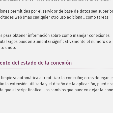
nes permitidas por el servidor de base de datos sea superior
itudes web (más cualquier otro uso adicional, como tareas
os para obtener información sobre cómo manejar conexiones
outs largos pueden aumentar significativamente el número de
nto dado.
ento del estado de la conexión
¶
limpieza automática al reutilizar la conexión; otras delegan e
ún la extensión utilizada y el diseño de la aplicación, puede s
e que el script finalice. Los cambios que pueden dejar la con