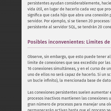
persistentes ayudan considerablemente, hacie
vida útil, en lugar de hacerlo cada vez que pr
significa que cada hijo que abra una conexión 
servidor. Por ejemplo, si se tienen 20 procesos
persistente al servidor SQL, se tendrán 20 cone
Posibles inconvenientes: Límites de
Observe, sin embargo, que esto puede tener al
limite de conexiones que sea excedido por las 
16 conexiones simultáneas, y en el curso de un
uno de ellos no será capaz de hacerlo. Si un s
un bucle infinito), la mencionada base de dat
Las conexiones persistentes suelen aumentar 
procesos inactivos mantienen las conexiones uti
gran número de procesos para manejar una ole
permanecerán activas hasta que el proceso sea 