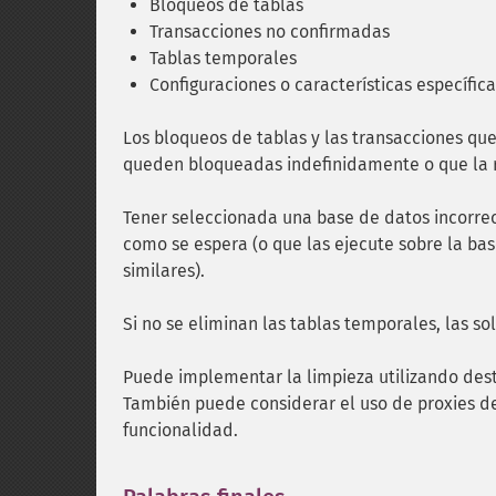
Bloqueos de tablas
Transacciones no confirmadas
Tablas temporales
Configuraciones o características específic
Los bloqueos de tablas y las transacciones que
queden bloqueadas indefinidamente o que la re
Tener seleccionada una base de datos incorrec
como se espera (o que las ejecute sobre la ba
similares).
Si no se eliminan las tablas temporales, las so
Puede implementar la limpieza utilizando dest
También puede considerar el uso de proxies d
funcionalidad.