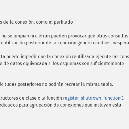
as de la conexión, como el perfilado
 no se limpian ni cierran pueden provocar que otras consultas
utilización posterior de la conexión genere cambios inesper
ta puede impedir que la conexión reutilizada ejecute las cons
se de datos equivocada si los esquemas son suficientemente
licitudes posteriores no podrán recrear la misma tabla.
ructores de clase o la función
register_shutdown_function()
.
edicados para agrupación de conexiones que incluyan esta