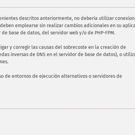
nientes descritos anteriormente, no debería utilizar conexio
 deben emplearse sin realizar cambios adicionales en su aplic
or de base de datos, del servidor web y/o de PHP-FPM.
igar y corregir las causas del sobrecoste en la creación de
das inversas de DNS en el servidor de base de datos), o utiliz
nes.
so de entornos de ejecución alternativos o servidores de