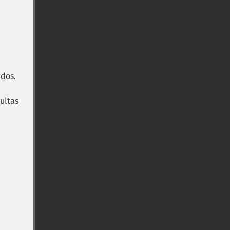
ados.
ultas