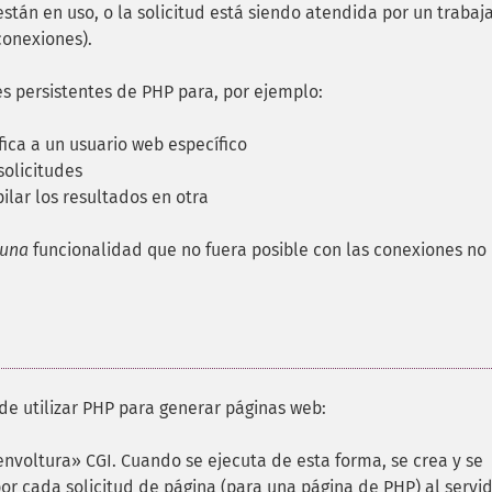
están en uso, o la solicitud está siendo atendida por un trabaj
conexiones).
es persistentes de PHP para, por ejemplo:
ica a un usuario web específico
solicitudes
pilar los resultados en otra
guna
funcionalidad que no fuera posible con las conexiones no
de utilizar PHP para generar páginas web:
voltura» CGI. Cuando se ejecuta de esta forma, se crea y se
or cada solicitud de página (para una página de PHP) al servi