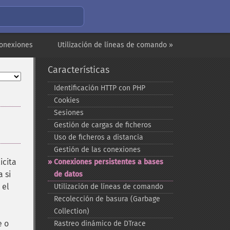
conexiones
Utilización de líneas de comando »
Características
Identificación HTTP con PHP
Cookies
Sesiones
Gestión de cargas de ficheros
Uso de ficheros a distancia
Gestión de las conexiones
icita
Conexiones persistentes a bases
 si
de datos
 el
Utilización de líneas de comando
Recolección de basura (Garbage
Collection)
e o
Rastreo dinámico de DTrace