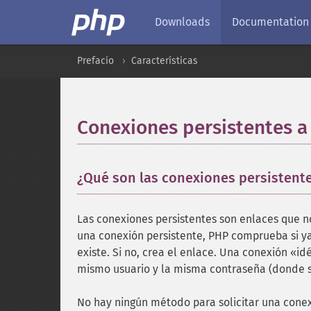
Downloads
Documentation
Prefacio
Características
Conexiones persistentes a
¿Qué son las conexiones persistent
Las conexiones persistentes son enlaces que no 
una conexión persistente, PHP comprueba si ya 
existe. Si no, crea el enlace. Una conexión «id
mismo usuario y la misma contraseña (donde s
No hay ningún método para solicitar una conexi