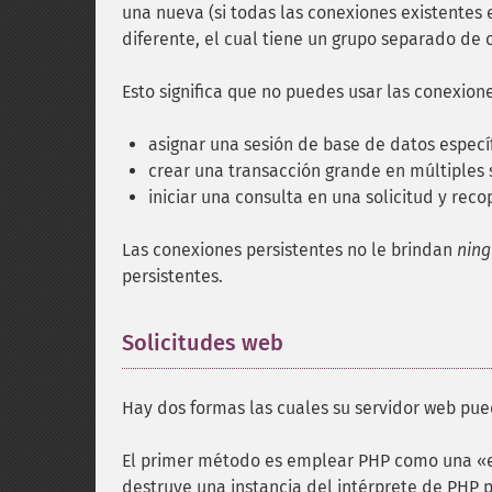
una nueva (si todas las conexiones existentes 
diferente, el cual tiene un grupo separado de 
Esto significa que no puedes usar las conexion
asignar una sesión de base de datos específ
crear una transacción grande en múltiples 
iniciar una consulta en una solicitud y reco
Las conexiones persistentes no le brindan
nin
persistentes.
Solicitudes web
¶
Hay dos formas las cuales su servidor web pue
El primer método es emplear PHP como una «en
destruye una instancia del intérprete de PHP p