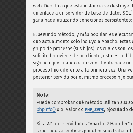
web. Debido a que esta instancia se destruye 
un enlace a un servidor de base de datos SQL) 
gana nada utilizando conexiones persistentes:
El segundo método, y más popular, es ejecuta
que actualmente solo incluye a Apache. Estas 
grupo de procesos (sus hijos) los cuales son l
solicitud proviene de un cliente, esta es cedida
significa que cuando el mismo cliente hace una
proceso hijo diferente a la primera vez. Una ve
posterior servida por el mismo proceso hijo pu
Nota
:
Puede comprobar qué método utilizan sus soli
phpinfo()
o el valor de
, ejecutado d
PHP_SAPI
Si la API del servidor es "Apache 2 Handler" 
solicitudes atendidas por el mismo trabajador