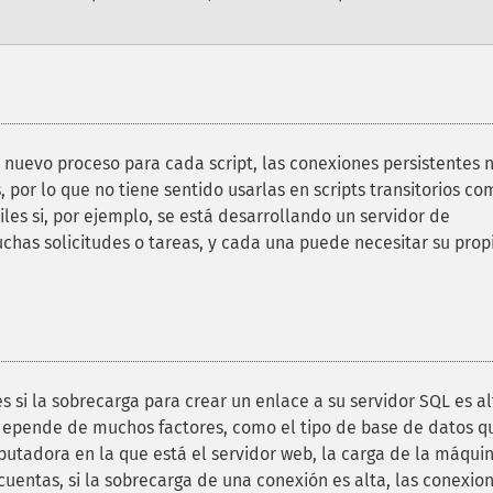
nuevo proceso para cada script, las conexiones persistentes 
por lo que no tiene sentido usarlas en scripts transitorios co
es si, por ejemplo, se está desarrollando un servidor de
chas solicitudes o tareas, y cada una puede necesitar su prop
si la sobrecarga para crear un enlace a su servidor SQL es al
depende de muchos factores, como el tipo de base de datos q
utadora en la que está el servidor web, la carga de la máqui
cuentas, si la sobrecarga de una conexión es alta, las conexio