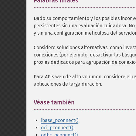
Palabras finales
¶
Dado su comportamiento y los posibles inconve
persistentes sin una evaluación cuidadosa. No
y sin una configuración meticulosa del servid
Considere soluciones alternativas, como invest
conexiones (por ejemplo, desactivar las búsque
proxies dedicados para agrupación de conexio
Para APIs web de alto volumen, considere el u
aplicaciones de larga duración.
Véase también
¶
ibase_pconnect()
oci_pconnect()
odbc_pconnect()