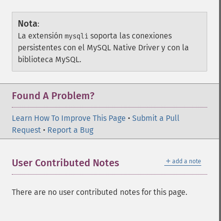
Nota
:
La extensión
soporta las conexiones
mysqli
persistentes con el MySQL Native Driver y con la
biblioteca MySQL.
Found A Problem?
Learn How To Improve This Page
•
Submit a Pull
Request
•
Report a Bug
＋
User Contributed Notes
add a note
There are no user contributed notes for this page.