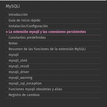
MySQLi
Introducción
Guía de inicio rápido
Instalación/Configuración
La extensión mysqli y las conexiones persistentes
Constantes predefinidas
Notas
Resumen de las funciones de la extensión MySQLi
mysqli
mysqli_​stmt
mysqli_​result
mysqli_​driver
mysqli_​warning
mysqli_​sql_​exception
Funciones mysqli obsoletas y alias
Registro de cambios