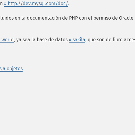
en
» http://dev.mysql.com/doc/
.
luidos en la documentación de PHP con el permiso de Oracle
 world
, ya sea la base de datos
» sakila
, que son de libre acce
s a objetos