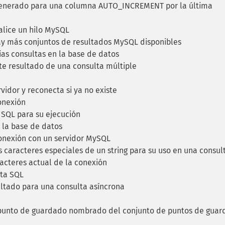
generado para una columna AUTO_INCREMENT por la última
nalice un hilo MySQL
y más conjuntos de resultados MySQL disponibles
ias consultas en la base de datos
te resultado de una consulta múltiple
rvidor y reconecta si ya no existe
onexión
SQL para su ejecución
 la base de datos
onexión con un servidor MySQL
 caracteres especiales de un string para su uso en una consul
acteres actual de la conexión
lta SQL
ltado para una consulta asíncrona
 punto de guardado nombrado del conjunto de puntos de gua