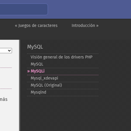
« Juegos de caracteres
Introducción »
MySQL
Visión general de los drivers PHP
MySQL
MySQLi
Mysql_​xdevapi
MySQL (Original)
Mysqlnd
 más