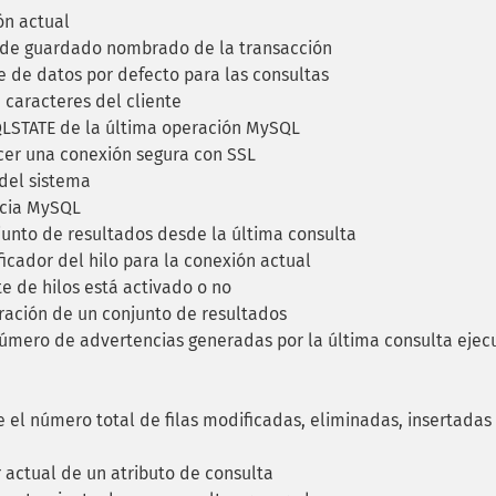
ón actual
 de guardado nombrado de la transacción
 de datos por defecto para las consultas
 caracteres del cliente
QLSTATE de la última operación MySQL
cer una conexión segura con SSL
del sistema
ncia MySQL
junto de resultados desde la última consulta
icador del hilo para la conexión actual
te de hilos está activado o no
eración de un conjunto de resultados
úmero de advertencias generadas por la última consulta ejec
el número total de filas modificadas, eliminadas, insertadas
 actual de un atributo de consulta