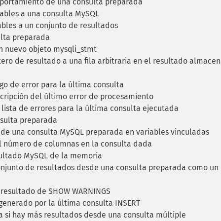
portamiento de una consulta preparada
iables a una consulta MySQL
ables a un conjunto de resultados
lta preparada
n nuevo objeto mysqli_stmt
ero de resultado a una fila arbitraria en el resultado almace
o de error para la última consulta
ripción del último error de procesamiento
ista de errores para la última consulta ejecutada
sulta preparada
 de una consulta MySQL preparada en variables vinculadas
 número de columnas en la consulta dada
sultado MySQL de la memoria
njunto de resultados desde una consulta preparada como un
l resultado de SHOW WARNINGS
generado por la última consulta INSERT
si hay más resultados desde una consulta múltiple