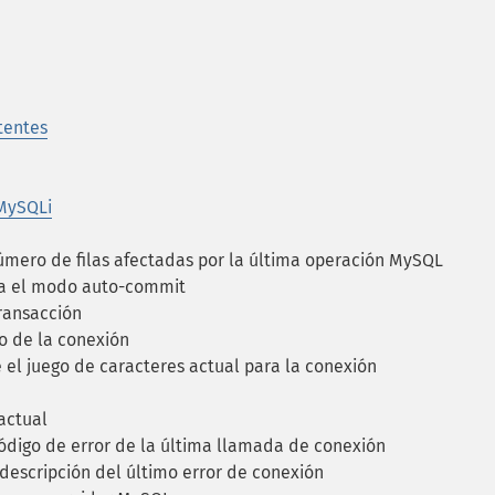
tentes
 MySQLi
mero de filas afectadas por la última operación MySQL
va el modo auto-commit
ransacción
o de la conexión
el juego de caracteres actual para la conexión
actual
ódigo de error de la última llamada de conexión
escripción del último error de conexión