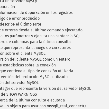
 a un servidor MySQL
puración
nformación de depuración en los registros
igo de error producido
describe el último error
 de errores desde el último comando ejecutado
la los parámetros y ejecuta una sentencia SQL
ro de columnas para la última consulta
o que representa el juego de caracteres
ón sobre el cliente MySQL
rsión del cliente MySQL como un entero
 estadísticas sobre la conexión
que contiene el tipo de conexión utilizada
versión del protocolo MySQL utilizado
ón del servidor MySQL
teger que representa la versión del servidor MySQL
do de SHOW WARNINGS
rca de la última consulta ejecutada
ve un objeto para usar con mysqli_real_connect()