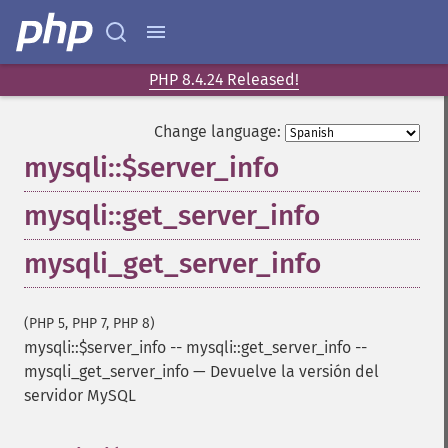
PHP 8.4.24 Released!
Change language:
mysqli::$server_info
mysqli::get_server_info
mysqli_get_server_info
(PHP 5, PHP 7, PHP 8)
mysqli::$server_info
--
mysqli::get_server_info
--
mysqli_get_server_info
—
Devuelve la versión del
servidor MySQL