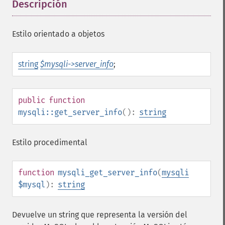
Descripción
¶
Estilo orientado a objetos
string
$mysqli->server_info
;
public
function
mysqli::get_server_info
():
string
Estilo procedimental
function
mysqli_get_server_info
(
mysqli
$mysql
):
string
Devuelve un string que representa la versión del