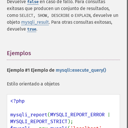
Devuelve
en caso de fallo. Para consultas
false
exitosas que producen un conjunto de resultados,
como
o
, devuelve un
SELECT, SHOW, DESCRIBE
EXPLAIN
objeto
mysqli_result
. Para otras consultas exitosas,
devuelve
.
true
Ejemplos
¶
Ejemplo #1 Ejemplo de
mysqli::execute_query()
Estilo orientado a objetos
<?php

mysqli_report
(
MYSQLI_REPORT_ERROR 
| 
MYSQLI_REPORT_STRICT