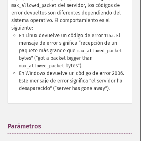
del servidor, los códigos de
max_allowed_packet
error devueltos son diferentes dependiendo del
sistema operativo. El comportamiento es el
siguiente:
En Linux devuelve un código de error 1153. El
mensaje de error significa
recepción de un
paquete más grande que
max_allowed_packet
bytes
(
got a packet bigger than
bytes
).
max_allowed_packet
En Windows devuelve un código de error 2006.
Este mensaje de error significa
el servidor ha
desaparecido
(
server has gone away
).
Parámetros
¶