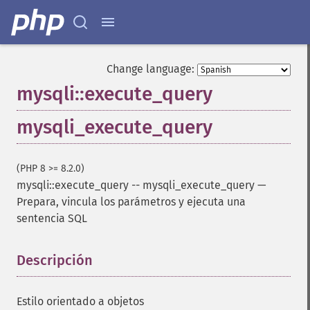
Change language:
mysqli::execute_query
mysqli_execute_query
(PHP 8 >= 8.2.0)
mysqli::execute_query
--
mysqli_execute_query
—
Prepara, vincula los parámetros y ejecuta una
sentencia SQL
Descripción
¶
Estilo orientado a objetos