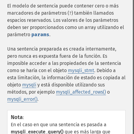
El modelo de sentencia puede contener cero o más
marcadores de parámetros (
) también llamados
?
espacios reservados. Los valores de los parámetros
deben ser proporcionados como un array utilizando el
parámetro
params
.
Una sentencia preparada es creada internamente,
pero nunca es expuesta fuera de la función. Es
imposible acceder a las propiedades de la sentencia
como se haría con el objeto
mysqli_stmt
. Debido a
esta limitación, la información de estado es copiada al
objeto
mysqli
y está disponible utilizando sus
métodos, por ejemplo
mysqli_affected_rows()
o
mysqli_error()
.
Nota
:
En el caso en que una sentencia es pasada a
mysqli_execute_query()
que es más larga que