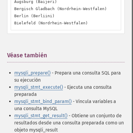
Augsburg (Baijeri)

Bergisch Gladbach (Nordrhein-Westfalen)

Berlin (Berliini)

Bielefeld (Nordrhein-Westfalen)
Véase también
¶
mysqli_prepare()
- Prepara una consulta SQL para
su ejecución
mysqli_stmt_execute()
- Ejecuta una consulta
preparada
mysqli_stmt_bind_param()
- Vincula variables a
una consulta MySQL
mysqli_stmt_get_result()
- Obtiene un conjunto de
resultados desde una consulta preparada como un
objeto mysqli_result