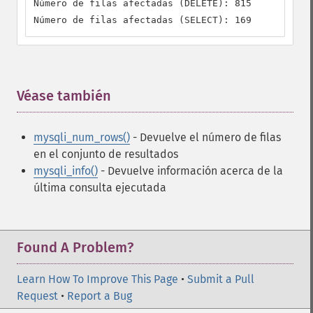
Número de filas afectadas (DELETE): 815

Número de filas afectadas (SELECT): 169
Véase también
¶
mysqli_num_rows()
- Devuelve el número de filas
en el conjunto de resultados
mysqli_info()
- Devuelve información acerca de la
última consulta ejecutada
Found A Problem?
Learn How To Improve This Page
•
Submit a Pull
Request
•
Report a Bug