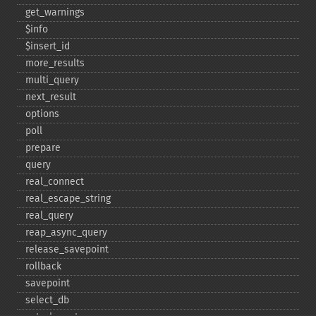
get_​warnings
$info
$insert_​id
more_​results
multi_​query
next_​result
options
poll
prepare
query
real_​connect
real_​escape_​string
real_​query
reap_​async_​query
release_​savepoint
rollback
savepoint
select_​db