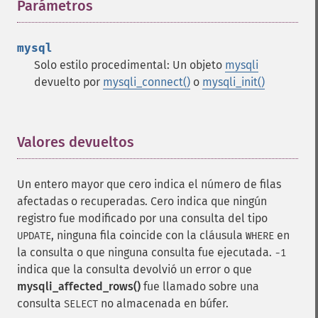
Parámetros
¶
mysql
Solo estilo procedimental: Un objeto
mysqli
devuelto por
mysqli_connect()
o
mysqli_init()
Valores devueltos
¶
Un entero mayor que cero indica el número de filas
afectadas o recuperadas. Cero indica que ningún
registro fue modificado por una consulta del tipo
, ninguna fila coincide con la cláusula
en
UPDATE
WHERE
la consulta o que ninguna consulta fue ejecutada.
-1
indica que la consulta devolvió un error o que
mysqli_affected_rows()
fue llamado sobre una
consulta
no almacenada en búfer.
SELECT