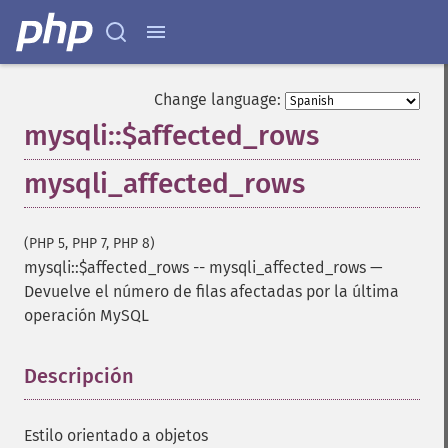
Change language:
mysqli::$affected_rows
mysqli_affected_rows
(PHP 5, PHP 7, PHP 8)
mysqli::$affected_rows
--
mysqli_affected_rows
—
Devuelve el número de filas afectadas por la última
operación MySQL
Descripción
¶
Estilo orientado a objetos