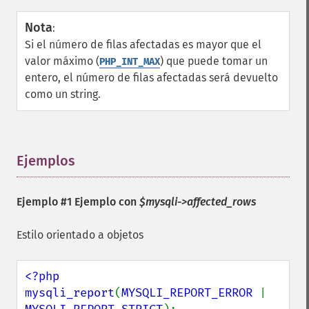
Nota
:
Si el número de filas afectadas es mayor que el
valor máximo (
) que puede tomar un
PHP_INT_MAX
entero, el número de filas afectadas será devuelto
como un string.
Ejemplos
¶
Ejemplo #1 Ejemplo con
$mysqli->affected_rows
Estilo orientado a objetos
<?php

mysqli_report
(
MYSQLI_REPORT_ERROR 
| 