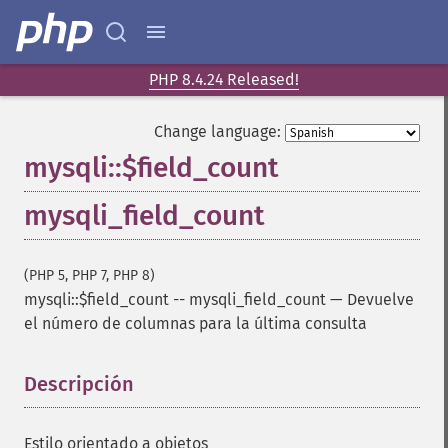
PHP 8.4.24 Released!
Change language:
mysqli::$field_count
mysqli_field_count
(PHP 5, PHP 7, PHP 8)
mysqli::$field_count
--
mysqli_field_count
—
Devuelve
el número de columnas para la última consulta
Descripción
¶
Estilo orientado a objetos