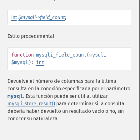
int
$mysqli->field_count
;
Estilo procedimental
function
mysqli_field_count
(
mysqli
$mysql
):
int
Devuelve el número de columnas para la última
consulta en la conexión especificada por el parámetro
mysql
. Esta función puede ser útil al utilizar
mysqli_store_result()
para determinar si la consulta
debería haber devuelto un resultado vacío o no, sin
conocer su naturaleza.