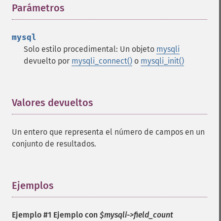
Parámetros
¶
mysql
Solo estilo procedimental: Un objeto
mysqli
devuelto por
mysqli_connect()
o
mysqli_init()
Valores devueltos
¶
Un entero que representa el número de campos en un
conjunto de resultados.
Ejemplos
¶
Ejemplo #1 Ejemplo con
$mysqli->field_count