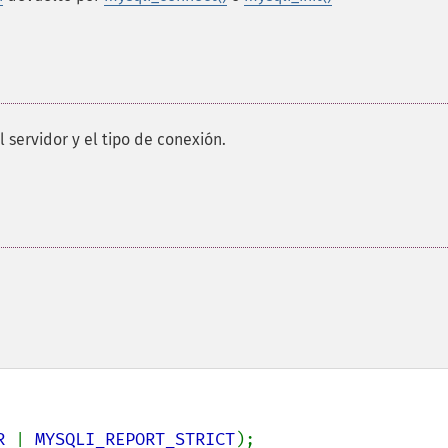
 servidor y el tipo de conexión.
R 
| 
MYSQLI_REPORT_STRICT