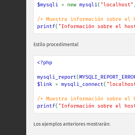
$mysqli 
= new 
mysqli
(
"localhost"
printf
(
"Información sobre el hos
Estilo procedimental
<?php

mysqli_report
(
MYSQLI_REPORT_ERRO
$link 
= 
mysqli_connect
(
"localhos
printf
(
"Información sobre el hos
Los ejemplos anteriores mostrarán: