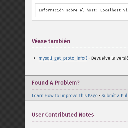
Información sobre el host: Localhost vi
Véase también
¶
mysqli_get_proto_info()
- Devuelve la versi
Found A Problem?
Learn How To Improve This Page
•
Submit a Pul
User Contributed Notes