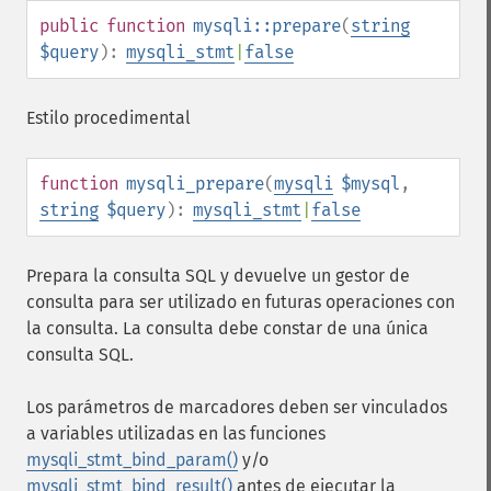
public
function
mysqli::prepare
(
string
$query
):
mysqli_stmt
|
false
Estilo procedimental
function
mysqli_prepare
(
mysqli
$mysql
,
string
$query
):
mysqli_stmt
|
false
Prepara la consulta SQL y devuelve un gestor de
consulta para ser utilizado en futuras operaciones con
la consulta. La consulta debe constar de una única
consulta SQL.
Los parámetros de marcadores deben ser vinculados
a variables utilizadas en las funciones
mysqli_stmt_bind_param()
y/o
mysqli_stmt_bind_result()
antes de ejecutar la