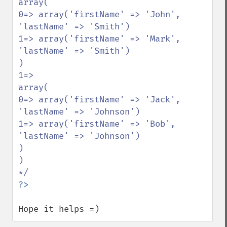
array(

0=> array('firstName' => 'John', 
'lastName' => 'Smith')

1=> array('firstName' => 'Mark', 
'lastName' => 'Smith')

)

1=>

array(

0=> array('firstName' => 'Jack', 
'lastName' => 'Johnson')

1=> array('firstName' => 'Bob', 
'lastName' => 'Johnson')

)

)

Hope it helps =)