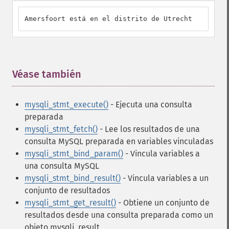
Amersfoort está en el distrito de Utrecht
Véase también
¶
mysqli_stmt_execute()
- Ejecuta una consulta
preparada
mysqli_stmt_fetch()
- Lee los resultados de una
consulta MySQL preparada en variables vinculadas
mysqli_stmt_bind_param()
- Vincula variables a
una consulta MySQL
mysqli_stmt_bind_result()
- Vincula variables a un
conjunto de resultados
mysqli_stmt_get_result()
- Obtiene un conjunto de
resultados desde una consulta preparada como un
objeto mysqli_result