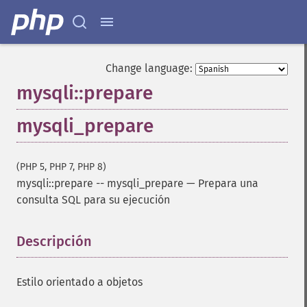
Change language:
mysqli::prepare
mysqli_prepare
(PHP 5, PHP 7, PHP 8)
mysqli::prepare
--
mysqli_prepare
—
Prepara una
consulta SQL para su ejecución
Descripción
¶
Estilo orientado a objetos