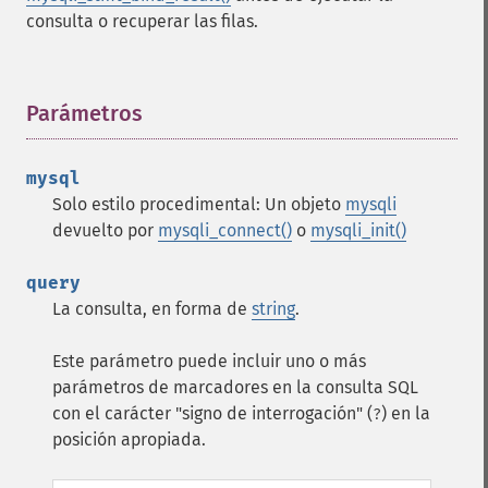
consulta o recuperar las filas.
Parámetros
¶
mysql
Solo estilo procedimental: Un objeto
mysqli
devuelto por
mysqli_connect()
o
mysqli_init()
query
La consulta, en forma de
string
.
Este parámetro puede incluir uno o más
parámetros de marcadores en la consulta SQL
con el carácter "signo de interrogación" (
) en la
?
posición apropiada.