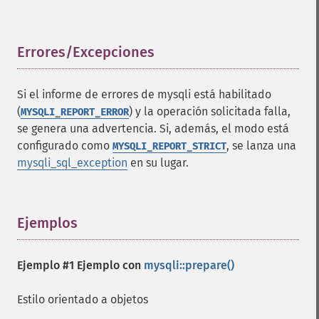
Errores/Excepciones
¶
Si el informe de errores de mysqli está habilitado
(
) y la operación solicitada falla,
MYSQLI_REPORT_ERROR
se genera una advertencia. Si, además, el modo está
configurado como
, se lanza una
MYSQLI_REPORT_STRICT
mysqli_sql_exception
en su lugar.
Ejemplos
¶
Ejemplo #1 Ejemplo con
mysqli::prepare()
Estilo orientado a objetos