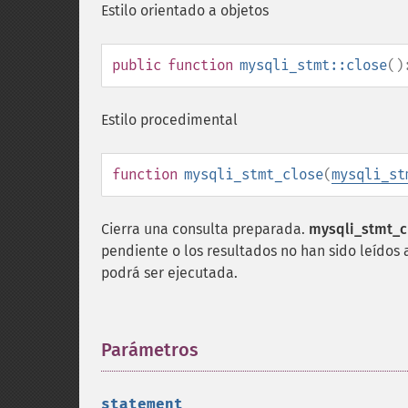
Estilo orientado a objetos
public
function
mysqli_stmt::close
()
Estilo procedimental
function
mysqli_stmt_close
(
mysqli_st
Cierra una consulta preparada.
mysqli_stmt_c
pendiente o los resultados no han sido leídos a
podrá ser ejecutada.
Parámetros
¶
statement