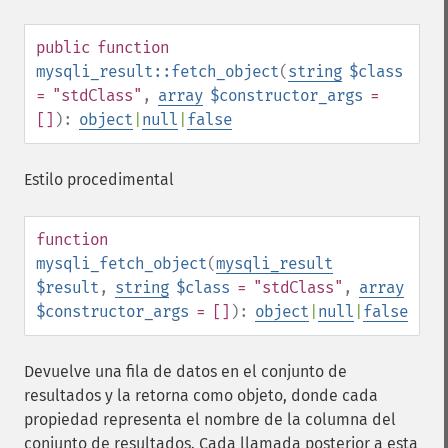
public
function
mysqli_result::fetch_object
(
string
$class
= "stdClass"
,
array
$constructor_args
=
[]
):
object
|
null
|
false
Estilo procedimental
function
mysqli_fetch_object
(
mysqli_result
$result
,
string
$class
= "stdClass"
,
array
$constructor_args
= []
):
object
|
null
|
false
Devuelve una fila de datos en el conjunto de
resultados y la retorna como objeto, donde cada
propiedad representa el nombre de la columna del
conjunto de resultados. Cada llamada posterior a esta