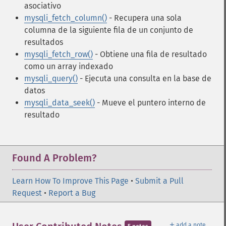
asociativo
mysqli_fetch_column()
- Recupera una sola
columna de la siguiente fila de un conjunto de
resultados
mysqli_fetch_row()
- Obtiene una fila de resultado
como un array indexado
mysqli_query()
- Ejecuta una consulta en la base de
datos
mysqli_data_seek()
- Mueve el puntero interno de
resultado
Found A Problem?
Learn How To Improve This Page
•
Submit a Pull
Request
•
Report a Bug
＋
add a note