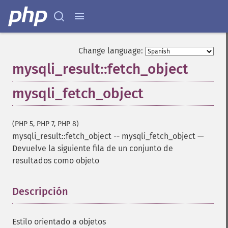
Change language:
mysqli_result::fetch_object
mysqli_fetch_object
(PHP 5, PHP 7, PHP 8)
mysqli_result::fetch_object
--
mysqli_fetch_object
—
Devuelve la siguiente fila de un conjunto de
resultados como objeto
Descripción
¶
Estilo orientado a objetos