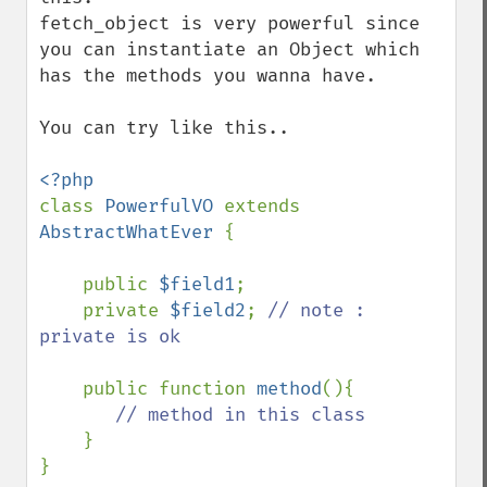
fetch_object is very powerful since 
you can instantiate an Object which 
has the methods you wanna have.

You can try like this..

class 
PowerfulVO 
extends 
AbstractWhatEver 
{

    public 
$field1
;

    private 
$field2
; 
// note : 
private is ok

public function 
method
(){

// method in this class

}

}
