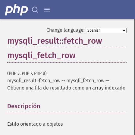
Change language:
mysqli_result::fetch_row
mysqli_fetch_row
(PHP 5, PHP 7, PHP 8)
mysqli_result::fetch_row
--
mysqli_fetch_row
—
Obtiene una fila de resultado como un array indexado
Descripción
¶
Estilo orientado a objetos