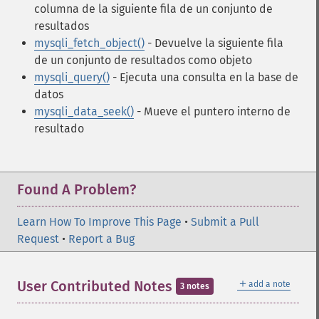
columna de la siguiente fila de un conjunto de
resultados
mysqli_fetch_object()
- Devuelve la siguiente fila
de un conjunto de resultados como objeto
mysqli_query()
- Ejecuta una consulta en la base de
datos
mysqli_data_seek()
- Mueve el puntero interno de
resultado
Found A Problem?
Learn How To Improve This Page
•
Submit a Pull
Request
•
Report a Bug
＋
User Contributed Notes
add a note
3 notes