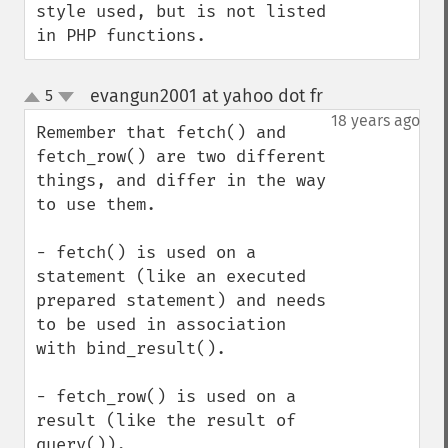
style used, but is not listed 
in PHP functions.
evangun2001 at yahoo dot fr
5
¶
up
down
18 years ago
Remember that fetch() and 
fetch_row() are two different 
things, and differ in the way 
to use them.

- fetch() is used on a 
statement (like an executed 
prepared statement) and needs 
to be used in association 
with bind_result().

- fetch_row() is used on a 
result (like the result of 
query()).
