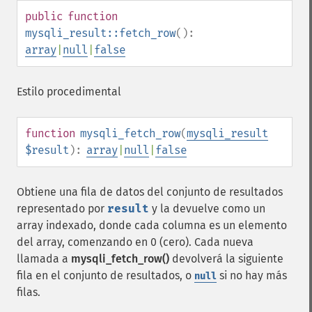
public
function
mysqli_result::fetch_row
():
array
|
null
|
false
Estilo procedimental
function
mysqli_fetch_row
(
mysqli_result
$result
):
array
|
null
|
false
Obtiene una fila de datos del conjunto de resultados
representado por
result
y la devuelve como un
array indexado, donde cada columna es un elemento
del array, comenzando en 0 (cero). Cada nueva
llamada a
mysqli_fetch_row()
devolverá la siguiente
fila en el conjunto de resultados, o
si no hay más
null
filas.