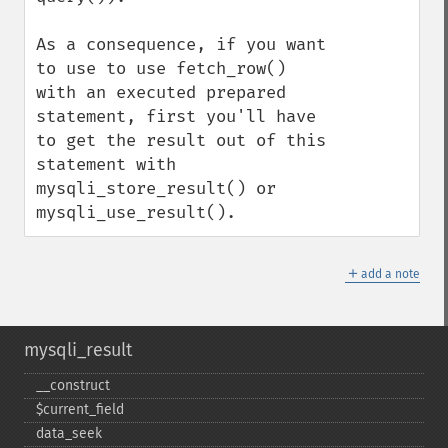
As a consequence, if you want 
to use to use fetch_row() 
with an executed prepared 
statement, first you'll have 
to get the result out of this 
statement with 
mysqli_store_result() or 
mysqli_use_result().
＋
add a note
mysqli_result
_​_​construct
$current_​field
data_​seek