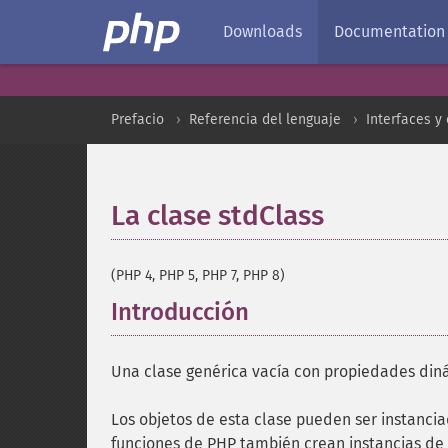
Downloads
Documentation
Prefacio
Referencia del lenguaje
Interfaces y
La clase stdClass
¶
(PHP 4, PHP 5, PHP 7, PHP 8)
Introducción
¶
Una clase genérica vacía con propiedades din
Los objetos de esta clase pueden ser instanci
funciones de PHP también crean instancias de 