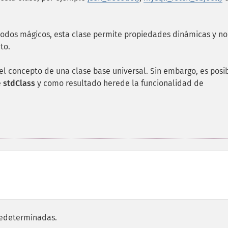
dos mágicos, esta clase permite propiedades dinámicas y no
to.
el concepto de una clase base universal. Sin embargo, es posi
e
stdClass
y como resultado herede la funcionalidad de
redeterminadas.