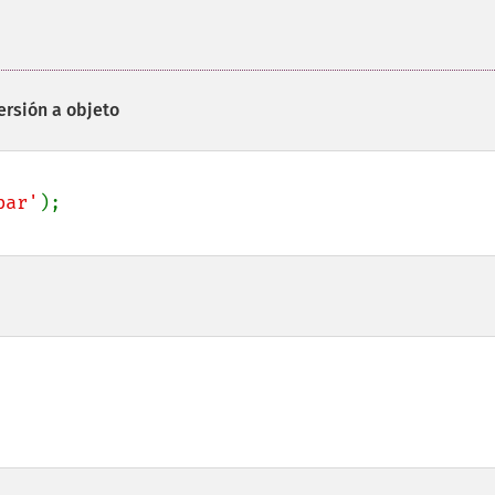
ersión a objeto
bar'