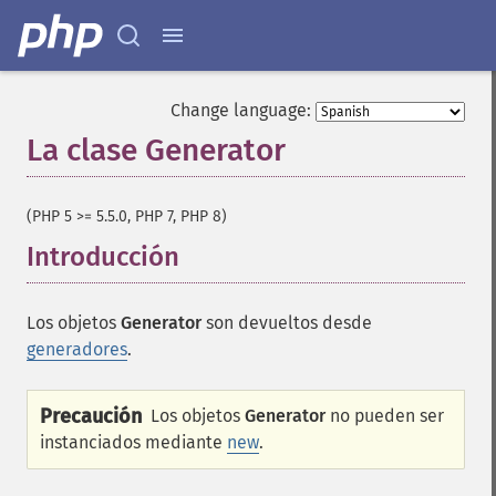
Change language:
La clase Generator
¶
(PHP 5 >= 5.5.0, PHP 7, PHP 8)
Introducción
¶
Los objetos
Generator
son devueltos desde
generadores
.
Precaución
Los objetos
Generator
no pueden ser
instanciados mediante
new
.