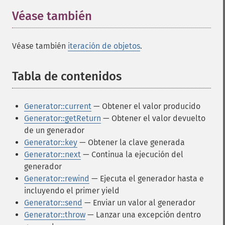
Véase también
¶
Véase también
iteración de objetos
.
Tabla de contenidos
¶
Generator::current
— Obtener el valor producido
Generator::getReturn
— Obtener el valor devuelto
de un generador
Generator::key
— Obtener la clave generada
Generator::next
— Continua la ejecución del
generador
Generator::rewind
— Ejecuta el generador hasta e
incluyendo el primer yield
Generator::send
— Enviar un valor al generador
Generator::throw
— Lanzar una excepción dentro