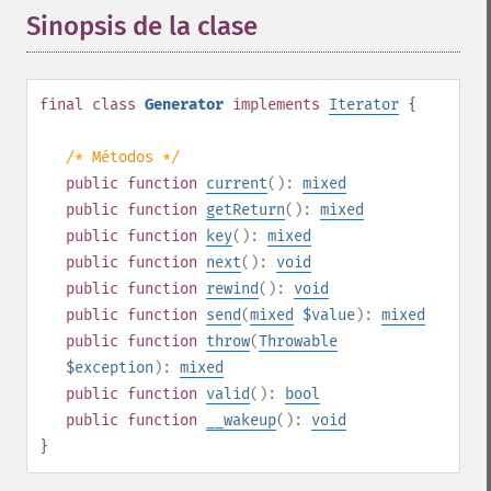
Sinopsis de la clase
¶
final
class
Generator
implements
Iterator
{
/* Métodos */
public
function
current
():
mixed
public
function
getReturn
():
mixed
public
function
key
():
mixed
public
function
next
():
void
public
function
rewind
():
void
public
function
send
(
mixed
$value
):
mixed
public
function
throw
(
Throwable
$exception
):
mixed
public
function
valid
():
bool
public
function
__wakeup
():
void
}