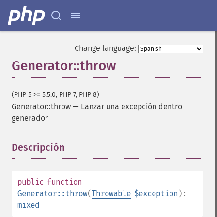
Change language:
Generator::throw
(PHP 5 >= 5.5.0, PHP 7, PHP 8)
Generator::throw
—
Lanzar una excepción dentro
generador
Descripción
¶
public
function
Generator::throw
(
Throwable
$exception
):
mixed