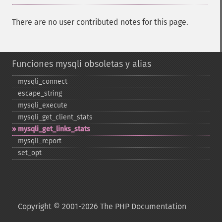
There are no user contributed notes for this page.
Funciones mysqli obsoletas y alias
mysqli_​connect
escape_​string
mysqli_​execute
mysqli_​get_​client_​stats
mysqli_​get_​links_​stats
mysqli_​report
set_​opt
Copyright © 2001-2026 The PHP Documentation