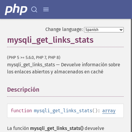
Change language:
mysqli_get_links_stats
(PHP 5 >= 5.6.0, PHP 7, PHP 8)
mysqli_get_links_stats
—
Devuelve información sobre
los enlaces abiertos y almacenados en caché
Descripción
¶
function
mysqli_get_links_stats
():
array
La función
mysqli_get_links_stats()
devuelve