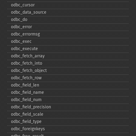
odbc_​cursor
odbc_​data_​source
odbc_​do
odbc_​error
odbc_​errormsg
odbc_​exec
odbc_​execute
odbc_​fetch_​array
odbc_​fetch_​into
odbc_​fetch_​object
odbc_​fetch_​row
odbc_​field_​len
odbc_​field_​name
odbc_​field_​num
odbc_​field_​precision
odbc_​field_​scale
odbc_​field_​type
odbc_​foreignkeys