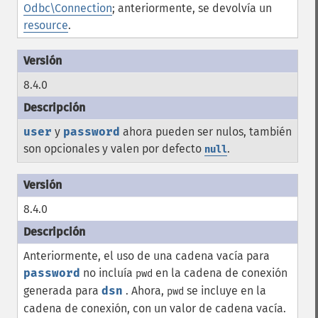
Odbc\Connection
; anteriormente, se devolvía un
resource
.
8.4.0
user
y
password
ahora pueden ser nulos, también
son opcionales y valen por defecto
.
null
8.4.0
Anteriormente, el uso de una cadena vacía para
password
no incluía
en la cadena de conexión
pwd
generada para
dsn
. Ahora,
se incluye en la
pwd
cadena de conexión, con un valor de cadena vacía.