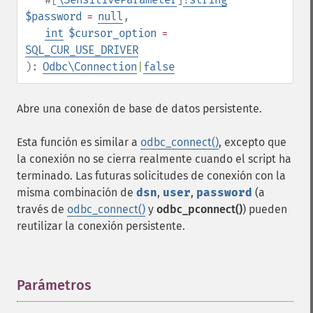
$password
=
null
,
int
$cursor_option
=
SQL_CUR_USE_DRIVER
):
Odbc\Connection
|
false
Abre una conexión de base de datos persistente.
Esta función es similar a
odbc_connect()
, excepto que
la conexión no se cierra realmente cuando el script ha
terminado. Las futuras solicitudes de conexión con la
misma combinación de
dsn
,
user
,
password
(a
través de
odbc_connect()
y
odbc_pconnect()
) pueden
reutilizar la conexión persistente.
Parámetros
¶