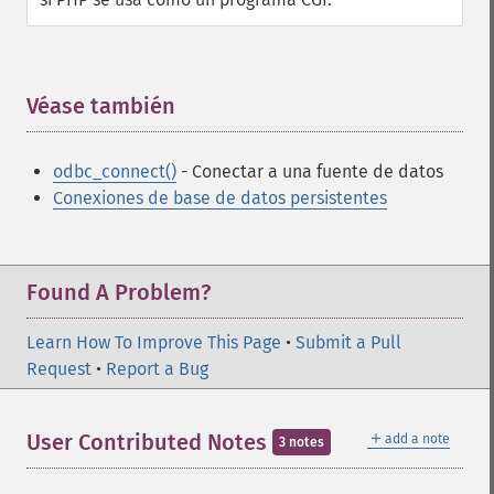
Véase también
¶
odbc_connect()
- Conectar a una fuente de datos
Conexiones de base de datos persistentes
Found A Problem?
Learn How To Improve This Page
•
Submit a Pull
Request
•
Report a Bug
＋
User Contributed Notes
add a note
3 notes