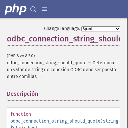
Change language:
odbc_connection_string_should
(PHP 8 >= 8.2.0)
odbc_connection_string_should_quote
—
Determina si
un valor de string de conexión ODBC debe ser puesto
entre comillas
Descripción
¶
function
odbc_connection_string_should_quote
(
string
$str
):
bool