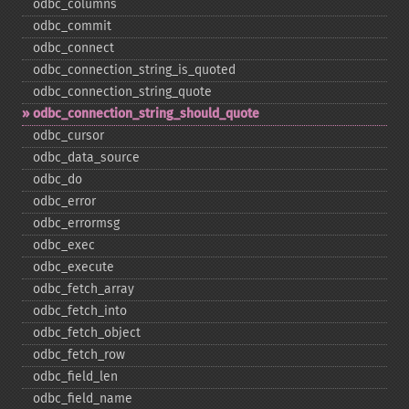
odbc_​columns
odbc_​commit
odbc_​connect
odbc_​connection_​string_​is_​quoted
odbc_​connection_​string_​quote
odbc_​connection_​string_​should_​quote
odbc_​cursor
odbc_​data_​source
odbc_​do
odbc_​error
odbc_​errormsg
odbc_​exec
odbc_​execute
odbc_​fetch_​array
odbc_​fetch_​into
odbc_​fetch_​object
odbc_​fetch_​row
odbc_​field_​len
odbc_​field_​name