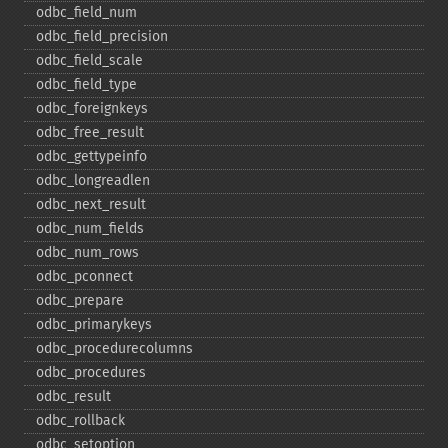
odbc_​field_​num
odbc_​field_​precision
odbc_​field_​scale
odbc_​field_​type
odbc_​foreignkeys
odbc_​free_​result
odbc_​gettypeinfo
odbc_​longreadlen
odbc_​next_​result
odbc_​num_​fields
odbc_​num_​rows
odbc_​pconnect
odbc_​prepare
odbc_​primarykeys
odbc_​procedurecolumns
odbc_​procedures
odbc_​result
odbc_​rollback
odbc_​setoption