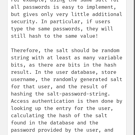
all passwords is easy to implement, 
but gives only very little additional 
security. In particular, if users 
type the same passwords, they will 
still hash to the same value!

Therefore, the salt should be random 
string with at least as many variable 
bits, as there are bits in the hash 
result. In the user database, store 
username, the randomly generated salt 
for that user, and the result of 
hashing the salt-password-string. 
Access authentication is then done by 
looking up the entry for the user, 
calculating the hash of the salt 
found in the database and the 
password provided by the user, and 