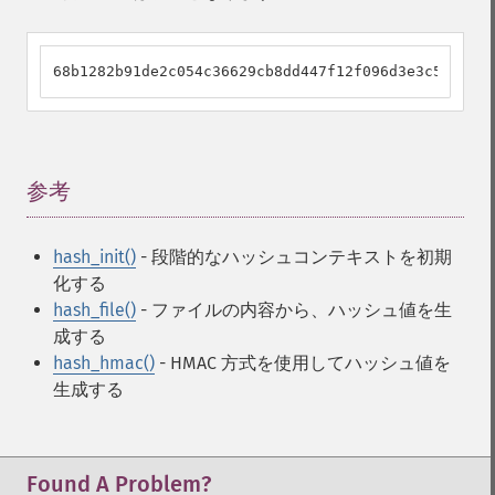
68b1282b91de2c054c36629cb8dd447f12f096d3e3c587978d
参考
¶
hash_init()
- 段階的なハッシュコンテキストを初期
化する
hash_file()
- ファイルの内容から、ハッシュ値を生
成する
hash_hmac()
- HMAC 方式を使用してハッシュ値を
生成する
Found A Problem?