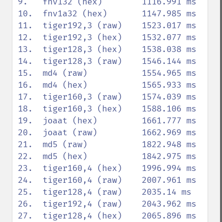
9.   fnv132 (hex)        1116.991 ms

10.  fnv1a32 (hex)       1147.985 ms

11.  tiger192,3 (raw)    1523.017 ms

12.  tiger192,3 (hex)    1532.077 ms

13.  tiger128,3 (hex)    1538.038 ms

14.  tiger128,3 (raw)    1546.144 ms

15.  md4 (raw)           1554.965 ms

16.  md4 (hex)           1565.933 ms

17.  tiger160,3 (raw)    1574.039 ms

18.  tiger160,3 (hex)    1588.106 ms

19.  joaat (hex)         1661.777 ms

20.  joaat (raw)         1662.969 ms

21.  md5 (raw)           1822.948 ms

22.  md5 (hex)           1842.975 ms

23.  tiger160,4 (hex)    1996.994 ms

24.  tiger160,4 (raw)    2007.961 ms

25.  tiger128,4 (raw)    2035.14 ms

26.  tiger192,4 (raw)    2043.962 ms

27.  tiger128,4 (hex)    2065.896 ms
