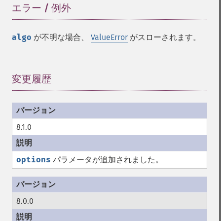
エラー / 例外
¶
algo
が不明な場合、
ValueError
がスローされます。
変更履歴
¶
8.1.0
options
パラメータが追加されました。
8.0.0