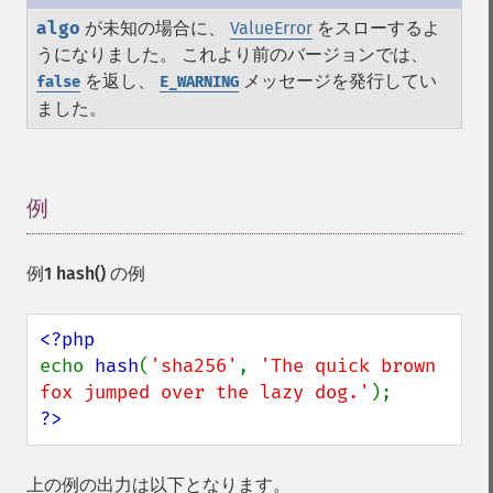
algo
が未知の場合に、
ValueError
をスローするよ
うになりました。 これより前のバージョンでは、
を返し、
メッセージを発行してい
false
E_WARNING
ました。
例
¶
例1
hash()
の例
echo 
hash
(
'sha256'
, 
'The quick brown 
fox jumped over the lazy dog.'
?>
上の例の出力は以下となります。