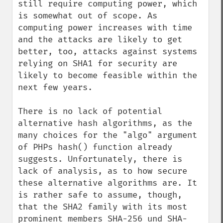
still require computing power, which 
is somewhat out of scope. As 
computing power increases with time 
and the attacks are likely to get 
better, too, attacks against systems 
relying on SHA1 for security are 
likely to become feasible within the 
next few years.

There is no lack of potential 
alternative hash algorithms, as the 
many choices for the "algo" argument 
of PHPs hash() function already 
suggests. Unfortunately, there is 
lack of analysis, as to how secure 
these alternative algorithms are. It 
is rather safe to assume, though, 
that the SHA2 family with its most 
prominent members SHA-256 und SHA-