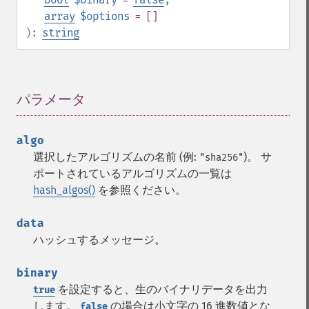
array
$options
= []
):
string
パラメータ
¶
algo
選択したアルゴリズムの名前 (例:
)。 サ
"sha256"
ポートされているアルゴリズムの一覧は
hash_algos()
を参照ください。
data
ハッシュするメッセージ。
binary
を設定すると、生のバイナリデータを出力
true
します。
の場合は小文字の 16 進数値とな
false