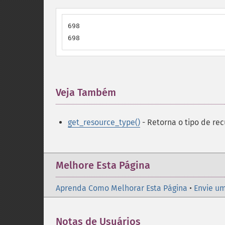
698

698
Veja Também
¶
get_resource_type()
- Retorna o tipo de rec
Melhore Esta Página
Aprenda Como Melhorar Esta Página
•
Envie um
Notas de Usuários