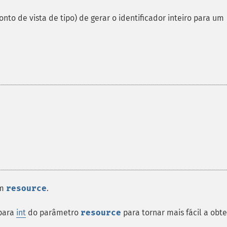
to de vista de tipo) de gerar o identificador inteiro para um
em
resource
.
 para
int
do parâmetro
resource
para tornar mais fácil a obt