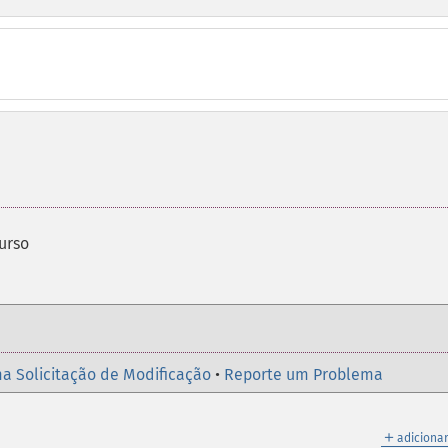
urso
a Solicitação de Modificação
•
Reporte um Problema
＋
adicionar