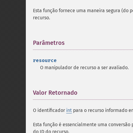
Esta função fornece uma maneira segura (do pon
recurso.
Parâmetros
¶
resource
O manipulador de recurso a ser avaliado.
Valor Retornado
¶
O identificador
int
para o recurso informado 
Esta função é essencialmente uma conversão
do ID do recurso.