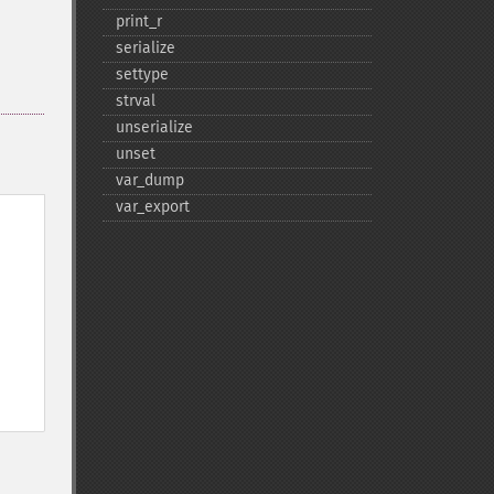
print_​r
serialize
settype
strval
unserialize
unset
var_​dump
var_​export