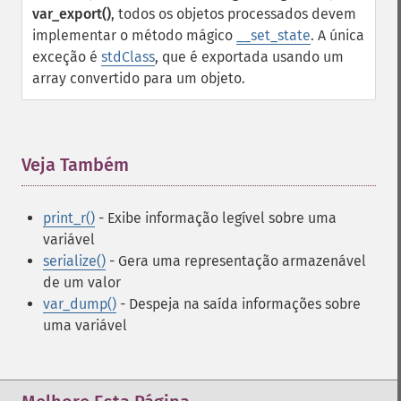
var_export()
, todos os objetos processados devem
implementar o método mágico
__set_state
. A única
exceção é
stdClass
, que é exportada usando um
array convertido para um objeto.
Veja Também
¶
print_r()
- Exibe informação legível sobre uma
variável
serialize()
- Gera uma representação armazenável
de um valor
var_dump()
- Despeja na saída informações sobre
uma variável