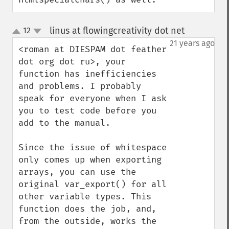
linus at flowingcreativity dot net
12
¶
up
down
21 years ago
<roman at DIESPAM dot feather 
dot org dot ru>, your 
function has inefficiencies 
and problems. I probably 
speak for everyone when I ask 
you to test code before you 
add to the manual.

Since the issue of whitespace 
only comes up when exporting 
arrays, you can use the 
original var_export() for all 
other variable types. This 
function does the job, and, 
from the outside, works the 