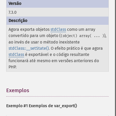
7.3.0
Agora exporta objetos
stdClass
como um array
convertido para um objeto (
),
(object) array( ... )
ao invés de usar o método inexistente
stdClass::__setState()
. O efeito prático é que agora
stdClass
é exportável e o código resultante
funcionará até mesmo em versões anteriores do
PHP.
Exemplos
¶
Exemplo #1 Exemplos de
var_export()