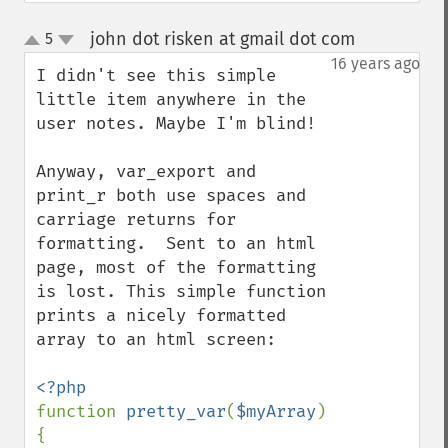
john dot risken at gmail dot com
5
¶
up
down
16 years ago
I didn't see this simple 
little item anywhere in the 
user notes. Maybe I'm blind!

Anyway, var_export and 
print_r both use spaces and 
carriage returns for 
formatting.  Sent to an html 
page, most of the formatting 
is lost. This simple function 
prints a nicely formatted 
array to an html screen:

function 
pretty_var
(
$myArray
)
{
