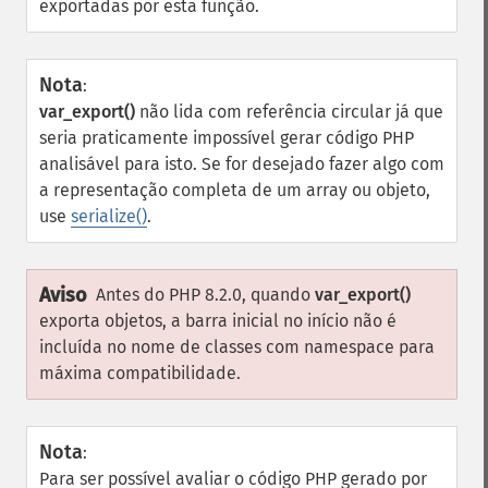
exportadas por esta função.
Nota
:
var_export()
não lida com referência circular já que
seria praticamente impossível gerar código PHP
analisável para isto. Se for desejado fazer algo com
a representação completa de um array ou objeto,
use
serialize()
.
Aviso
Antes do PHP 8.2.0, quando
var_export()
exporta objetos, a barra inicial no início não é
incluída no nome de classes com namespace para
máxima compatibilidade.
Nota
:
Para ser possível avaliar o código PHP gerado por