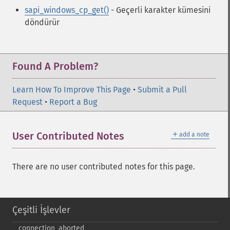
sapi_windows_cp_get()
- Geçerli karakter kümesini
döndürür
Found A Problem?
Learn How To Improve This Page
•
Submit a Pull
Request
•
Report a Bug
＋
User Contributed Notes
add a note
There are no user contributed notes for this page.
Çeşitli İşlevler
connection_​aborted