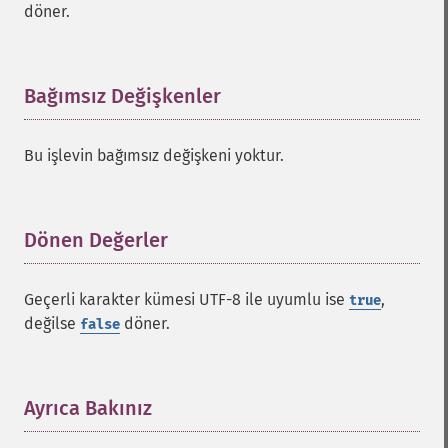
döner.
Bağımsız Değişkenler
¶
Bu işlevin bağımsız değişkeni yoktur.
Dönen Değerler
¶
Geçerli karakter kümesi UTF-8 ile uyumlu ise
,
true
değilse
döner.
false
Ayrıca Bakınız
¶