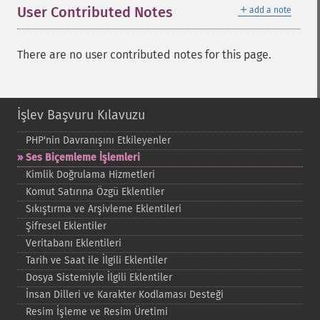
＋
User Contributed Notes
add a note
There are no user contributed notes for this page.
İşlev Başvuru Kılavuzu
PHP'nin Davranışını Etkileyenler
Ses Biçemleme İşlemleri
Kimlik Doğrulama Hizmetleri
Komut Satırına Özgü Eklentiler
Sıkıştırma ve Arşivleme Eklentileri
Şifresel Eklentiler
Veritabanı Eklentileri
Tarih ve Saat ile İlgili Eklentiler
Dosya Sistemiyle İlgili Eklentiler
İnsan Dilleri ve Karakter Kodlaması Desteği
Resim İşleme ve Resim Üretimi