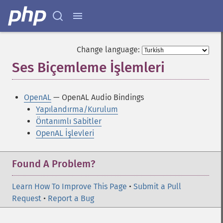
Change language:
Ses Biçemleme İşlemleri
¶
OpenAL
— OpenAL Audio Bindings
Yapılandırma/Kurulum
Öntanımlı Sabitler
OpenAL İşlevleri
Found A Problem?
Learn How To Improve This Page
•
Submit a Pull
Request
•
Report a Bug