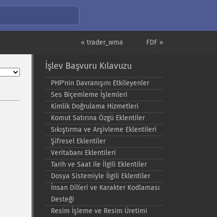
« trader_wma
FDF »
İşlev Başvuru Kılavuzu
PHP'nin Davranışını Etkileyenler
Ses Biçemleme İşlemleri
Kimlik Doğrulama Hizmetleri
Komut Satırına Özgü Eklentiler
Sıkıştırma ve Arşivleme Eklentileri
Şifresel Eklentiler
Veritabanı Eklentileri
Tarih ve Saat ile İlgili Eklentiler
Dosya Sistemiyle İlgili Eklentiler
İnsan Dilleri ve Karakter Kodlaması
Desteği
Resim İşleme ve Resim Üretimi