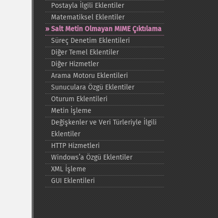
Postayla İlgili Eklentiler
Matematiksel Eklentiler
Salt Metin Olmayan MIME Çıktılama
Süreç Denetim Eklentileri
Diğer Temel Eklentiler
Diğer Hizmetler
Arama Motoru Eklentileri
Sunuculara Özgü Eklentiler
Oturum Eklentileri
Metin İşleme
Değişkenler ve Veri Türleriyle İlgili
Eklentiler
HTTP Hizmetleri
Windows’a Özgü Eklentiler
XML İşleme
GUI Eklentileri