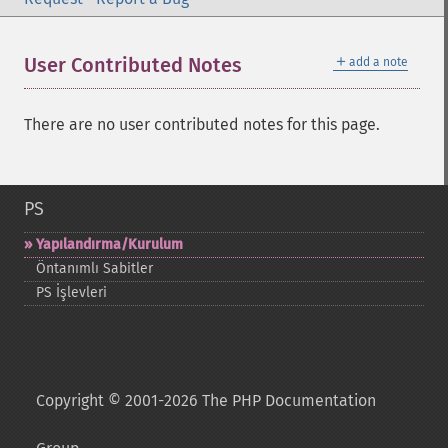
＋
User Contributed Notes
add a note
There are no user contributed notes for this page.
PS
Yapılandırma/Kurulum
Öntanımlı Sabitler
PS İşlevleri
Copyright © 2001-2026 The PHP Documentation