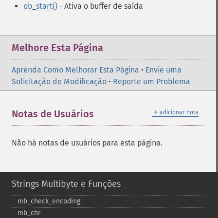
ob_start()
- Ativa o buffer de saída
Melhore Esta Página
Aprenda Como Melhorar Esta Página
•
Envie uma
Solicitação de Modificação
•
Reporte um Problema
＋
Notas de Usuários
adicionar nota
Não há notas de usuários para esta página.
Strings Multibyte e Funções
mb_​check_​encoding
mb_​chr