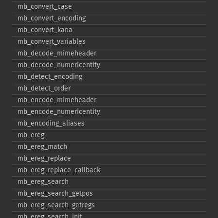
mb_​convert_​case
mb_​convert_​encoding
mb_​convert_​kana
mb_​convert_​variables
mb_​decode_​mimeheader
mb_​decode_​numericentity
mb_​detect_​encoding
mb_​detect_​order
mb_​encode_​mimeheader
mb_​encode_​numericentity
mb_​encoding_​aliases
mb_​ereg
mb_​ereg_​match
mb_​ereg_​replace
mb_​ereg_​replace_​callback
mb_​ereg_​search
mb_​ereg_​search_​getpos
mb_​ereg_​search_​getregs
mb_​ereg_​search_​init