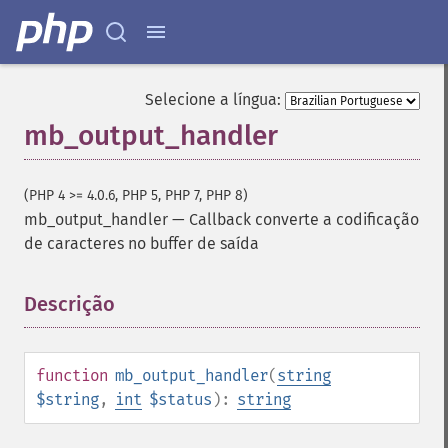
Selecione a língua:
mb_output_handler
(PHP 4 >= 4.0.6, PHP 5, PHP 7, PHP 8)
mb_output_handler
—
Callback converte a codificação
de caracteres no buffer de saída
Descrição
¶
function
mb_output_handler
(
string
$string
,
int
$status
):
string