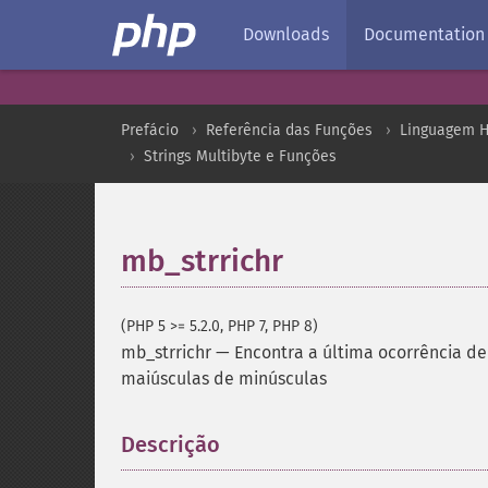
Downloads
Documentation
Prefácio
Referência das Funções
Linguagem H
Strings Multibyte e Funções
mb_strrichr
(PHP 5 >= 5.2.0, PHP 7, PHP 8)
mb_strrichr
—
Encontra a última ocorrência de
maiúsculas de minúsculas
Descrição
¶