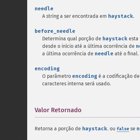
needle
A string a ser encontrada em
haystack
.
before_needle
Determina qual porção de
haystack
esta 
desde o início até a última ocorrência de
n
a última ocorrência de
needle
até o final.
encoding
O parâmetro
encoding
é a codificação de
caracteres interna será usado.
Valor Retornado
¶
Retorna a porção de
haystack
. ou
se
n
false