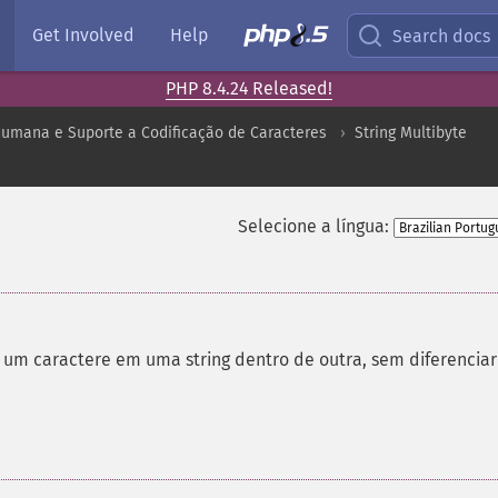
Get Involved
Help
Search docs
PHP 8.4.24 Released!
umana e Suporte a Codificação de Caracteres
String Multibyte
Selecione a língua:
 um caractere em uma string dentro de outra, sem diferenciar