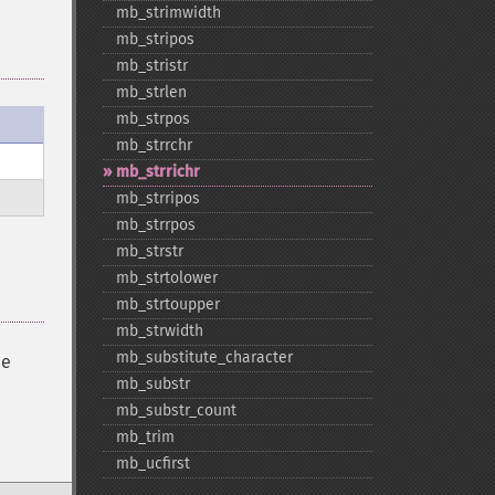
mb_​strimwidth
mb_​stripos
mb_​stristr
mb_​strlen
mb_​strpos
mb_​strrchr
mb_​strrichr
mb_​strripos
mb_​strrpos
mb_​strstr
mb_​strtolower
mb_​strtoupper
mb_​strwidth
mb_​substitute_​character
de
mb_​substr
mb_​substr_​count
mb_​trim
mb_​ucfirst