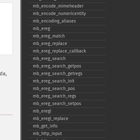
mb_​encode_​mimeheader
mb_​encode_​numericentity
mb_​encoding_​aliases
mb_​ereg
mb_​ereg_​match
mb_​ereg_​replace
mb_​ereg_​replace_​callback
mb_​ereg_​search
mb_​ereg_​search_​getpos
da,
mb_​ereg_​search_​getregs
mb_​ereg_​search_​init
mb_​ereg_​search_​pos
mb_​ereg_​search_​regs
mb_​ereg_​search_​setpos
mb_​eregi
mb_​eregi_​replace
mb_​get_​info
mb_​http_​input