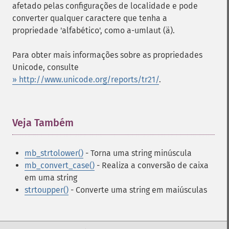
afetado pelas configurações de localidade e pode
converter qualquer caractere que tenha a
propriedade 'alfabético', como a-umlaut (ä).
Para obter mais informações sobre as propriedades
Unicode, consulte
» http://www.unicode.org/reports/tr21/
.
Veja Também
¶
mb_strtolower()
- Torna uma string minúscula
mb_convert_case()
- Realiza a conversão de caixa
em uma string
strtoupper()
- Converte uma string em maiúsculas