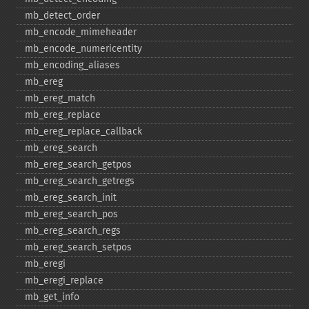
mb_​detect_​order
mb_​encode_​mimeheader
mb_​encode_​numericentity
mb_​encoding_​aliases
mb_​ereg
mb_​ereg_​match
mb_​ereg_​replace
mb_​ereg_​replace_​callback
mb_​ereg_​search
mb_​ereg_​search_​getpos
mb_​ereg_​search_​getregs
mb_​ereg_​search_​init
mb_​ereg_​search_​pos
mb_​ereg_​search_​regs
mb_​ereg_​search_​setpos
mb_​eregi
mb_​eregi_​replace
mb_​get_​info