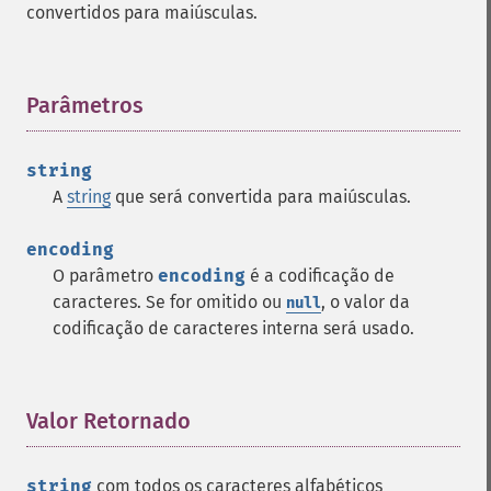
convertidos para maiúsculas.
Parâmetros
¶
string
A
string
que será convertida para maiúsculas.
encoding
O parâmetro
encoding
é a codificação de
caracteres. Se for omitido ou
, o valor da
null
codificação de caracteres interna será usado.
Valor Retornado
¶
string
com todos os caracteres alfabéticos