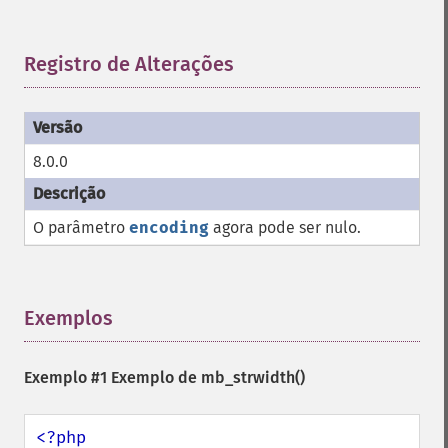
Registro de Alterações
¶
8.0.0
O parâmetro
encoding
agora pode ser nulo.
Exemplos
¶
Exemplo #1 Exemplo de
mb_strwidth()
<?php
