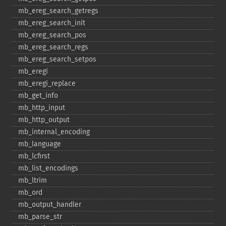
mb_​ereg_​search_​getregs
mb_​ereg_​search_​init
mb_​ereg_​search_​pos
mb_​ereg_​search_​regs
mb_​ereg_​search_​setpos
mb_​eregi
mb_​eregi_​replace
mb_​get_​info
mb_​http_​input
mb_​http_​output
mb_​internal_​encoding
mb_​language
mb_​lcfirst
mb_​list_​encodings
mb_​ltrim
mb_​ord
mb_​output_​handler
mb_​parse_​str