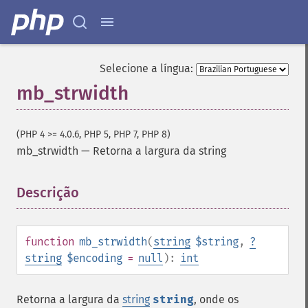
Selecione a língua:
mb_strwidth
(PHP 4 >= 4.0.6, PHP 5, PHP 7, PHP 8)
mb_strwidth
—
Retorna a largura da string
Descrição
¶
function
mb_strwidth
(
string
$string
,
?
string
$encoding
=
null
):
int
Retorna a largura da
string
string
, onde os