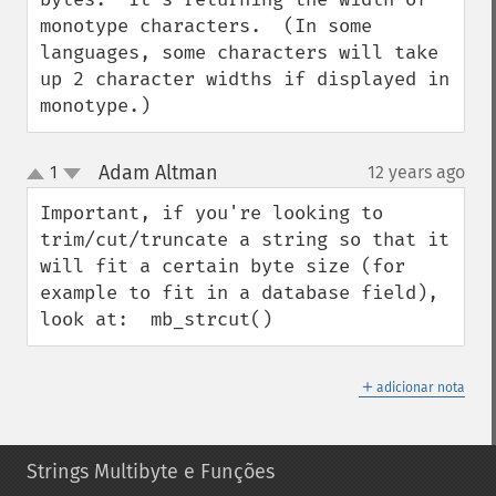
monotype characters.  (In some 
languages, some characters will take 
up 2 character widths if displayed in 
monotype.)
Adam Altman
1
12 years ago
¶
up
down
Important, if you're looking to 
trim/cut/truncate a string so that it 
will fit a certain byte size (for 
example to fit in a database field), 
look at:  mb_strcut()
＋
adicionar nota
Strings Multibyte e Funções