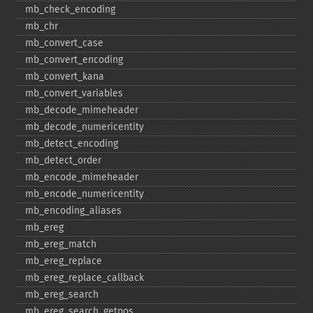
mb_​check_​encoding
mb_​chr
mb_​convert_​case
mb_​convert_​encoding
mb_​convert_​kana
mb_​convert_​variables
mb_​decode_​mimeheader
mb_​decode_​numericentity
mb_​detect_​encoding
mb_​detect_​order
mb_​encode_​mimeheader
mb_​encode_​numericentity
mb_​encoding_​aliases
mb_​ereg
mb_​ereg_​match
mb_​ereg_​replace
mb_​ereg_​replace_​callback
mb_​ereg_​search
mb_​ereg_​search_​getpos