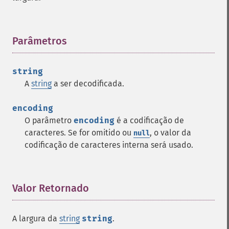
Parâmetros
¶
string
A
string
a ser decodificada.
encoding
O parâmetro
encoding
é a codificação de
caracteres. Se for omitido ou
, o valor da
null
codificação de caracteres interna será usado.
Valor Retornado
¶
A largura da
string
string
.