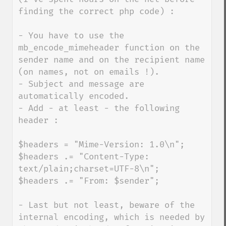
finding the correct php code) :

- You have to use the 
mb_encode_mimeheader function on the 
sender name and on the recipient name 
(on names, not on emails !).

- Subject and message are 
automatically encoded.

- Add - at least - the following 
header :

$headers = "Mime-Version: 1.0\n";

$headers .= "Content-Type: 
text/plain;charset=UTF-8\n";

$headers .= "From: $sender";

- Last but not least, beware of the 
internal encoding, which is needed by 