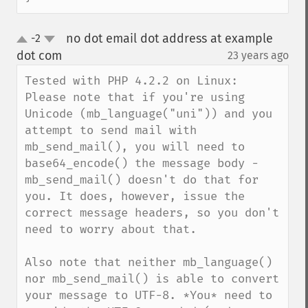
no dot email dot address at example
-2
up
down
dot com
23 years ago
¶
Tested with PHP 4.2.2 on Linux: 
Please note that if you're using 
Unicode (mb_language("uni")) and you 
attempt to send mail with 
mb_send_mail(), you will need to 
base64_encode() the message body - 
mb_send_mail() doesn't do that for 
you. It does, however, issue the 
correct message headers, so you don't 
need to worry about that.

Also note that neither mb_language() 
nor mb_send_mail() is able to convert 
your message to UTF-8. *You* need to 