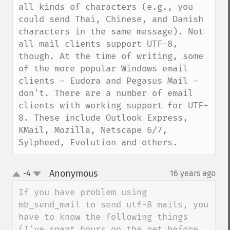
all kinds of characters (e.g., you 
could send Thai, Chinese, and Danish 
characters in the same message). Not 
all mail clients support UTF-8, 
though. At the time of writing, some 
of the more popular Windows email 
clients - Eudora and Pegasus Mail - 
don't. There are a number of email 
clients with working support for UTF-
8. These include Outlook Express, 
KMail, Mozilla, Netscape 6/7, 
Sylpheed, Evolution and others.
Anonymous
-4
16 years ago
¶
up
down
If you have problem using 
mb_send_mail to send utf-8 mails, you 
have to know the following things 
(I've spent hours on the net before 