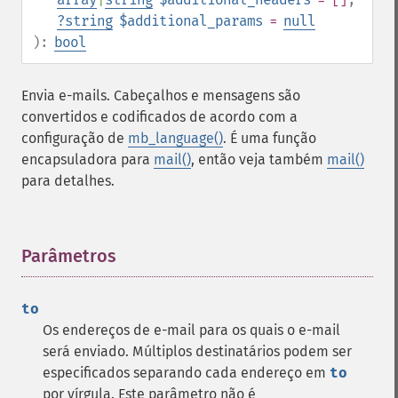
?
string
$additional_params
=
null
):
bool
Envia e-mails. Cabeçalhos e mensagens são
convertidos e codificados de acordo com a
configuração de
mb_language()
. É uma função
encapsuladora para
mail()
, então veja também
mail()
para detalhes.
Parâmetros
¶
to
Os endereços de e-mail para os quais o e-mail
será enviado. Múltiplos destinatários podem ser
especificados separando cada endereço em
to
por vírgula. Este parâmetro não é