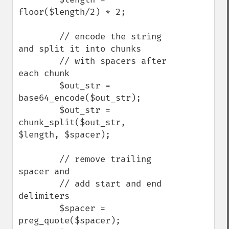
floor($length/2) * 2;

        // encode the string 
and split it into chunks 

        // with spacers after 
each chunk

        $out_str = 
base64_encode($out_str);

        $out_str = 
chunk_split($out_str, 
$length, $spacer);

        // remove trailing 
spacer and 

        // add start and end 
delimiters

        $spacer = 
preg_quote($spacer);
