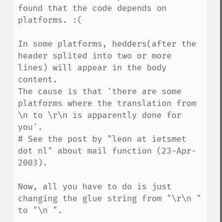
found that the code depends on 
platforms. :(

In some platforms, hedders(after the 
header splited into two or more 
lines) will appear in the body 
content.

The cause is that 'there are some 
platforms where the translation from 
\n to \r\n is apparently done for 
you'.

# See the post by "leon at ietsmet 
dot nl" about mail function (23-Apr-
2003).

Now, all you have to do is just 
changing the glue string from "\r\n " 
to "\n ".
