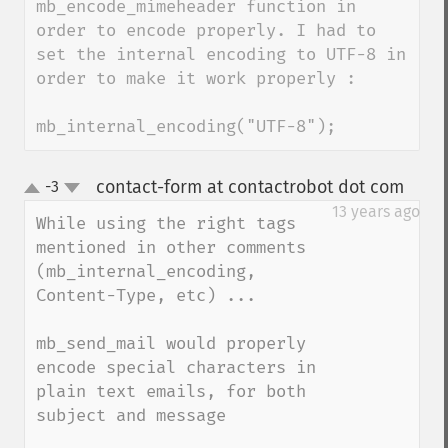
mb_encode_mimeheader function in 
order to encode properly. I had to 
set the internal encoding to UTF-8 in 
order to make it work properly :

mb_internal_encoding("UTF-8");
contact-form at contactrobot dot com
-3
¶
up
down
13 years ago
While using the right tags 
mentioned in other comments 
(mb_internal_encoding, 
Content-Type, etc) ...

mb_send_mail would properly 
encode special characters in 
plain text emails, for both 
subject and message
