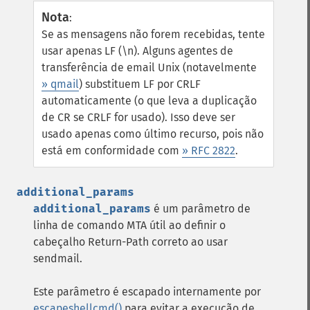
Nota
:
Se as mensagens não forem recebidas, tente
usar apenas LF (\n). Alguns agentes de
transferência de email Unix (notavelmente
» qmail
) substituem LF por CRLF
automaticamente (o que leva a duplicação
de CR se CRLF for usado). Isso deve ser
usado apenas como último recurso, pois não
está em conformidade com
» RFC 2822
.
additional_params
additional_params
é um parâmetro de
linha de comando MTA útil ao definir o
cabeçalho Return-Path correto ao usar
sendmail.
Este parâmetro é escapado internamente por
escapeshellcmd()
para evitar a execução de