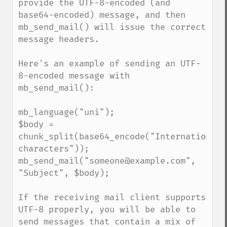
provide the UTF-8-encoded (and 
base64-encoded) message, and then 
mb_send_mail() will issue the correct 
message headers.

Here's an example of sending an UTF-
8-encoded message with 
mb_send_mail():

mb_language("uni");

$body = 
chunk_split(base64_encode("International 
characters"));

mb_send_mail("someone@example.com", 
"Subject", $body);

If the receiving mail client supports 
UTF-8 properly, you will be able to 
send messages that contain a mix of 