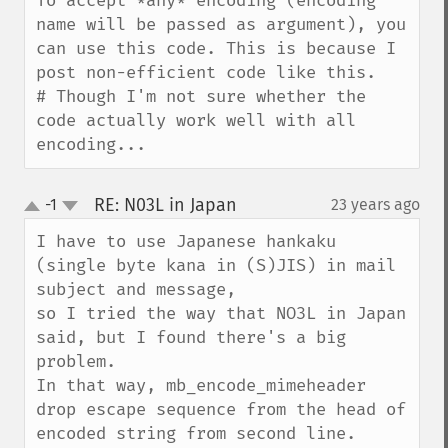
To accept *any* encoding (encoding 
name will be passed as argument), you 
can use this code. This is because I 
post non-efficient code like this.

# Though I'm not sure whether the 
code actually work well with all 
encoding...
RE: N03L in Japan
-1
23 years ago
¶
up
down
I have to use Japanese hankaku 
(single byte kana in (S)JIS) in mail 
subject and message,

so I tried the way that NO3L in Japan 
said, but I found there's a big 
problem.

In that way, mb_encode_mimeheader 
drop escape sequence from the head of 
encoded string from second line.
