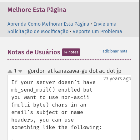
Melhore Esta Página
Aprenda Como Melhorar Esta Página
•
Envie uma
Solicitação de Modificação
•
Reporte um Problema
＋
Notas de Usuários
adicionar nota
14 notes
gordon at kanazawa-gu dot ac dot jp
1
¶
up
down
23 years ago
If your server doesn't have 
mb_send_mail() enabled but 
you want to use non-ascii 
(multi-byte) chars in an 
email's subject or name 
headers, you can use 
something like the following:
