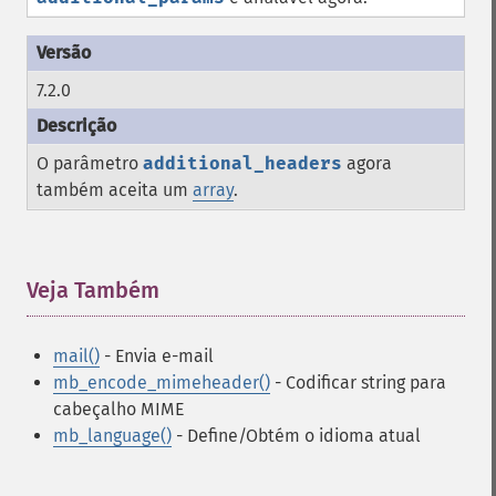
7.2.0
O parâmetro
additional_headers
agora
também aceita um
array
.
Veja Também
¶
mail()
- Envia e-mail
mb_encode_mimeheader()
- Codificar string para
cabeçalho MIME
mb_language()
- Define/Obtém o idioma atual