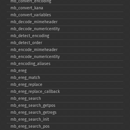
mb_​convert_​encoding
mb_​convert_​kana
mb_​convert_​variables
mb_​decode_​mimeheader
mb_​decode_​numericentity
mb_​detect_​encoding
mb_​detect_​order
mb_​encode_​mimeheader
mb_​encode_​numericentity
mb_​encoding_​aliases
mb_​ereg
mb_​ereg_​match
mb_​ereg_​replace
mb_​ereg_​replace_​callback
mb_​ereg_​search
mb_​ereg_​search_​getpos
mb_​ereg_​search_​getregs
mb_​ereg_​search_​init
mb_​ereg_​search_​pos