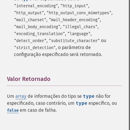
,
,
"internal_encoding"
"http_input"
,
,
"http_output"
"http_output_conv_mimetypes"
,
,
"mail_charset"
"mail_header_encoding"
,
,
"mail_body_encoding"
"illegal_chars"
,
,
"encoding_translation"
"language"
,
ou
"detect_order"
"substitute_character"
, o parâmetro de
"strict_detection"
configuração especificado será retornado.
Valor Retornado
¶
Um
array
de informações do tipo se
type
não for
especificado, caso contrário, um
type
específico, ou
em caso de falha.
false