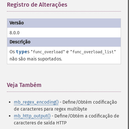
Registro de Alterações
¶
8.0.0
Os
type
s
e
"func_overload"
"func_overload_list"
não são mais suportados.
Veja Também
¶
mb_regex_encoding()
- Define/Obtém codificação
de caracteres para regex multibyte
mb_http_output()
- Define/Obtém a codificação de
caracteres de saída HTTP