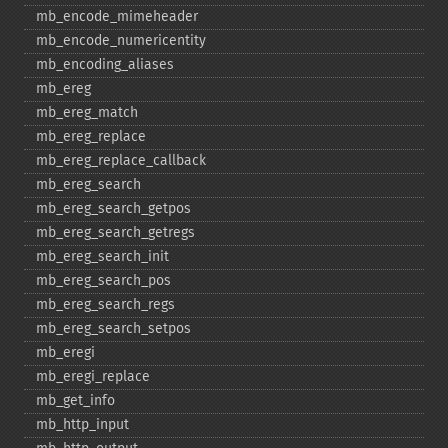
mb_​encode_​mimeheader
mb_​encode_​numericentity
mb_​encoding_​aliases
mb_​ereg
mb_​ereg_​match
mb_​ereg_​replace
mb_​ereg_​replace_​callback
mb_​ereg_​search
mb_​ereg_​search_​getpos
mb_​ereg_​search_​getregs
mb_​ereg_​search_​init
mb_​ereg_​search_​pos
mb_​ereg_​search_​regs
mb_​ereg_​search_​setpos
mb_​eregi
mb_​eregi_​replace
mb_​get_​info
mb_​http_​input