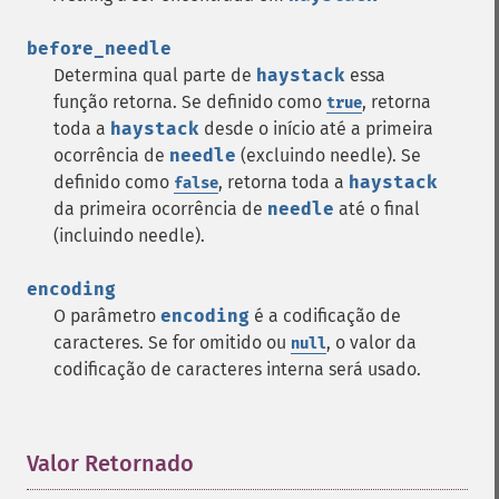
before_needle
Determina qual parte de
haystack
essa
função retorna. Se definido como
, retorna
true
toda a
haystack
desde o início até a primeira
ocorrência de
needle
(excluindo needle). Se
definido como
, retorna toda a
haystack
false
da primeira ocorrência de
needle
até o final
(incluindo needle).
encoding
O parâmetro
encoding
é a codificação de
caracteres. Se for omitido ou
, o valor da
null
codificação de caracteres interna será usado.
Valor Retornado
¶