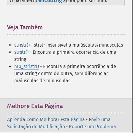
O parâmetro
encoding
agora pode ser nulo.
Veja Também
¶
stristr()
- strstr insensível a maiúsculas/minúsculas
strstr()
- Encontra a primeira ocorrência de uma
string
mb_stristr()
- Encontra a primeira ocorrência de
uma string dentro de outra, sem diferenciar
maiúsculas de minúsculas
Melhore Esta Página
Aprenda Como Melhorar Esta Página
•
Envie uma
Solicitação de Modificação
•
Reporte um Problema