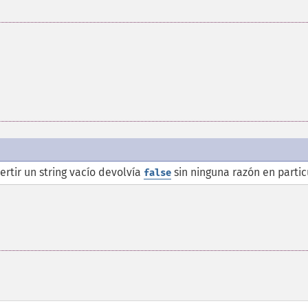
ertir un string vacío devolvía
sin ninguna razón en partic
false