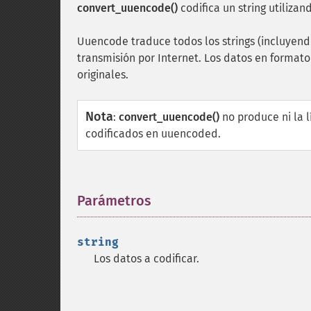
convert_uuencode()
codifica un string utiliza
Uuencode traduce todos los strings (incluyendo
transmisión por Internet. Los datos en form
originales.
Nota
:
convert_uuencode()
no produce ni la 
codificados en uuencoded.
Parámetros
¶
string
Los datos a codificar.