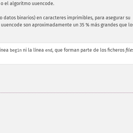
ndo el algoritmo uuencode.
 datos binarios) en caracteres imprimibles, para asegurar su
ato uuencode son aproximadamente un 35 % más grandes que lo
línea
ni la línea
, que forman parte de los ficheros
file
begin
end