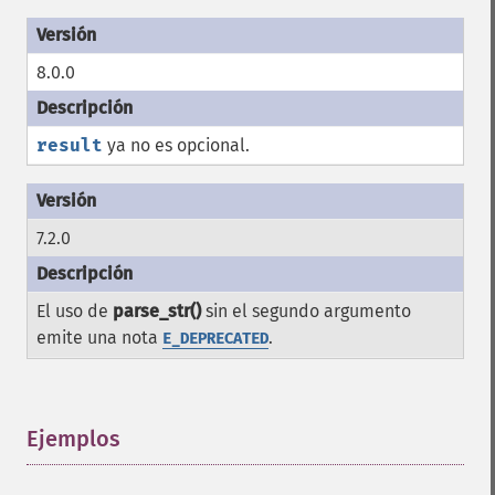
8.0.0
result
ya no es opcional.
7.2.0
El uso de
parse_str()
sin el segundo argumento
emite una nota
.
E_DEPRECATED
Ejemplos
¶