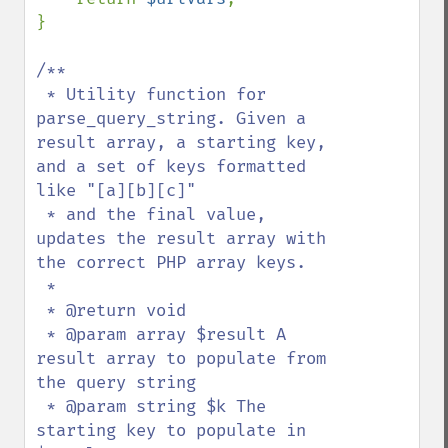
}

/**

 * Utility function for 
parse_query_string. Given a 
result array, a starting key, 
and a set of keys formatted 
like "[a][b][c]" 

 * and the final value, 
updates the result array with 
the correct PHP array keys.

 *

 * @return void

 * @param array $result A 
result array to populate from 
the query string

 * @param string $k The 
starting key to populate in 