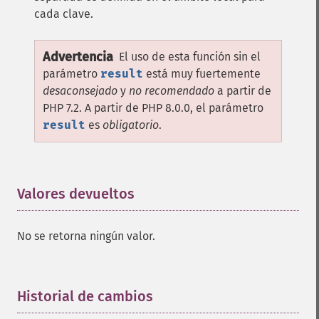
cada clave.
Advertencia
El uso de esta función sin el
parámetro
result
está muy fuertemente
desaconsejado
y
no recomendado
a partir de
PHP 7.2. A partir de PHP 8.0.0, el parámetro
result
es
obligatorio
.
Valores devueltos
¶
No se retorna ningún valor.
Historial de cambios
¶