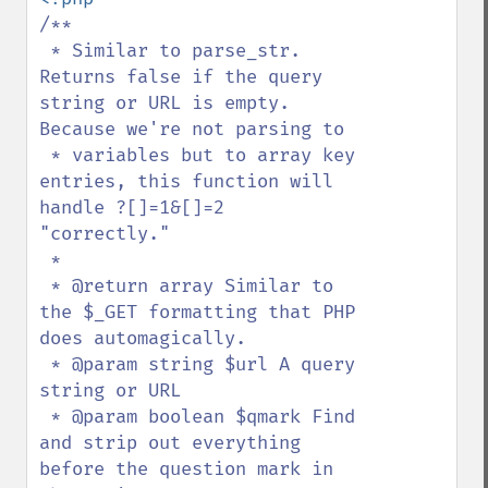
/**

 * Similar to parse_str. 
Returns false if the query 
string or URL is empty. 
Because we're not parsing to 

 * variables but to array key 
entries, this function will 
handle ?[]=1&[]=2 
"correctly."

 *

 * @return array Similar to 
the $_GET formatting that PHP 
does automagically.

 * @param string $url A query 
string or URL 

 * @param boolean $qmark Find 
and strip out everything 
before the question mark in 