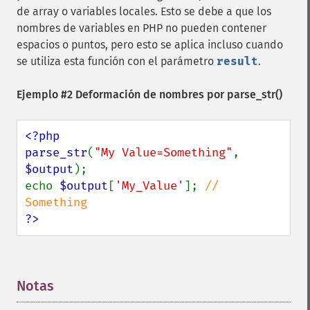
de array o variables locales. Esto se debe a que los
nombres de variables en PHP no pueden contener
espacios o puntos, pero esto se aplica incluso cuando
se utiliza esta función con el parámetro
result
.
Ejemplo #2 Deformación de nombres por
parse_str()
<?php

parse_str
(
"My Value=Something"
, 
$output
);

echo 
$output
[
'My_Value'
]; 
// 
?>
Notas
¶