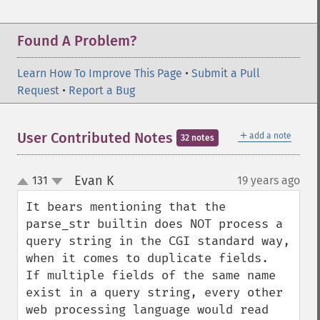
Found A Problem?
Learn How To Improve This Page
•
Submit a Pull
Request
•
Report a Bug
＋
User Contributed Notes
add a note
32 notes
Evan K
131
19 years ago
¶
up
down
It bears mentioning that the 
parse_str builtin does NOT process a 
query string in the CGI standard way, 
when it comes to duplicate fields.  
If multiple fields of the same name 
exist in a query string, every other 
web processing language would read 