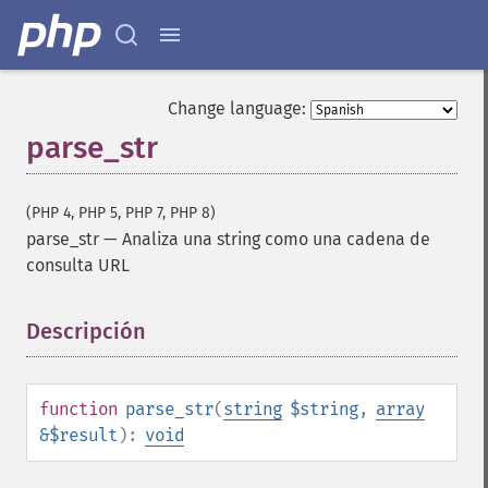
Change language:
parse_str
(PHP 4, PHP 5, PHP 7, PHP 8)
parse_str
—
Analiza una string como una cadena de
consulta URL
Descripción
¶
function
parse_str
(
string
$string
,
array
&$result
):
void