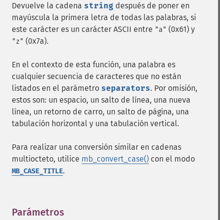
Devuelve la cadena
string
después de poner en
mayúscula la primera letra de todas las palabras, si
este carácter es un carácter ASCII entre
(0x61) y
"a"
(0x7a).
"z"
En el contexto de esta función, una palabra es
cualquier secuencia de caracteres que no están
listados en el parámetro
separators
. Por omisión,
estos son: un espacio, un salto de línea, una nueva
línea, un retorno de carro, un salto de página, una
tabulación horizontal y una tabulación vertical.
Para realizar una conversión similar en cadenas
multiocteto, utilice
mb_convert_case()
con el modo
.
MB_CASE_TITLE
Parámetros
¶