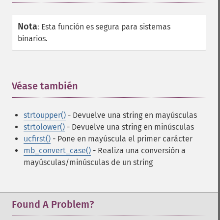
Nota
:
Esta función es segura para sistemas
binarios.
Véase también
¶
strtoupper()
- Devuelve una string en mayúsculas
strtolower()
- Devuelve una string en minúsculas
ucfirst()
- Pone en mayúscula el primer carácter
mb_convert_case()
- Realiza una conversión a
mayúsculas/minúsculas de un string
Found A Problem?