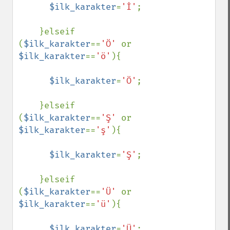
$ilk_karakter
=
'İ'
;

    }elseif 
(
$ilk_karakter
==
'Ö' 
or 
$ilk_karakter
==
'ö'
){

$ilk_karakter
=
'Ö'
;

    }elseif 
(
$ilk_karakter
==
'Ş' 
or 
$ilk_karakter
==
'ş'
){

$ilk_karakter
=
'Ş'
;

    }elseif 
(
$ilk_karakter
==
'Ü' 
or 
$ilk_karakter
==
'ü'
){

$ilk_karakter
=
'Ü'
;
