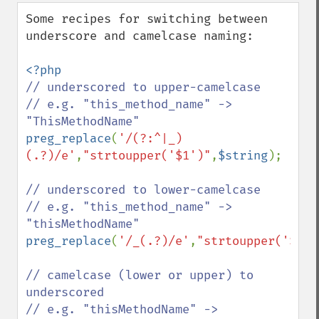
down
Some recipes for switching between 
underscore and camelcase naming:

// underscored to upper-camelcase

// e.g. "this_method_name" -> 
preg_replace
(
'/(?:^|_)
(.?)/e'
,
"strtoupper('$1')"
,
$string
);

// underscored to lower-camelcase

// e.g. "this_method_name" -> 
preg_replace
(
'/_(.?)/e'
,
"strtoupper('$1')
// camelcase (lower or upper) to 
underscored

// e.g. "thisMethodName" -> 