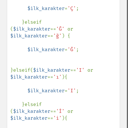
$ilk_karakter
=
'Ç'
;

    }elseif 
(
$ilk_karakter
==
'Ğ' 
or 
$ilk_karakter
==
'ğ'
) {

$ilk_karakter
=
'Ğ'
;

}elseif(
$ilk_karakter
==
'I' 
or 
$ilk_karakter
==
'ı'
){

$ilk_karakter
=
'I'
;

    }elseif 
(
$ilk_karakter
==
'İ' 
or 
$ilk_karakter
==
'i'
){
