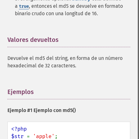
a
, entonces el md5 se devuelve en formato
true
binario crudo con una longitud de 16.
Valores devueltos
¶
Devuelve el md5 del string, en forma de un número
hexadecimal de 32 caracteres.
Ejemplos
¶
Ejemplo #1 Ejemplo con
md5()
<?php

$str 
= 
'apple'
;
