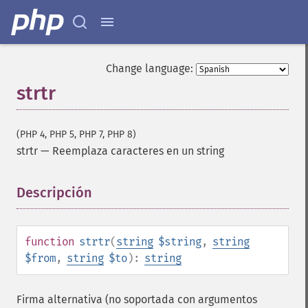
Change language:
strtr
(PHP 4, PHP 5, PHP 7, PHP 8)
strtr
—
Reemplaza caracteres en un string
Descripción
¶
function
strtr
(
string
$string
,
string
$from
,
string
$to
):
string
Firma alternativa (no soportada con argumentos