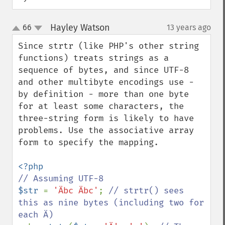
Hayley Watson
66
13 years ago
¶
up
down
Since strtr (like PHP's other string 
functions) treats strings as a 
sequence of bytes, and since UTF-8 
and other multibyte encodings use - 
by definition - more than one byte 
for at least some characters, the 
three-string form is likely to have 
problems. Use the associative array 
form to specify the mapping.

$str 
= 
'Äbc Äbc'
; 
// strtr() sees 
this as nine bytes (including two for 