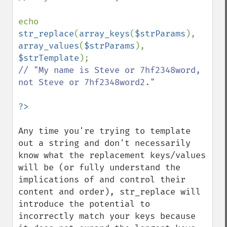
echo 
str_replace
(
array_keys
(
$strParams
), 
array_values
(
$strParams
), 
$strTemplate
// "My name is Steve or 7hf2348word, 
not Steve or 7hf2348word2."

Any time you're trying to template 
out a string and don't necessarily 
know what the replacement keys/values 
will be (or fully understand the 
implications of and control their 
content and order), str_replace will 
introduce the potential to 
incorrectly match your keys because 