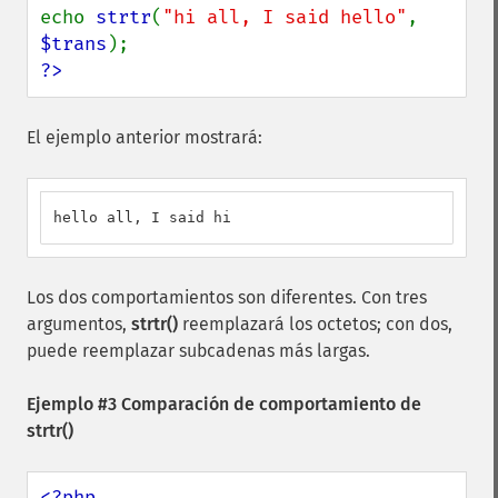
echo 
strtr
(
"hi all, I said hello"
, 
$trans
?>
El ejemplo anterior mostrará:
hello all, I said hi
Los dos comportamientos son diferentes. Con tres
argumentos,
strtr()
reemplazará los octetos; con dos,
puede reemplazar subcadenas más largas.
Ejemplo #3 Comparación de comportamiento de
strtr()