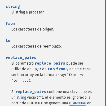
string
El string a procesar.
from
Los caracteres de origen.
to
Los caracteres de reemplazo.
replace_pairs
El parámetro
replace_pairs
puede ser
utilizado en lugar de
to
y
from
y en este caso,
será un array en la forma
array('from' =>
.
'to', ...)
Si
replace_pairs
contiene una clave que es
un
string
vacío (
), el elemento es ignorado; a
""
partir de PHP 8.0.0 se genera una
en
E_WARNING