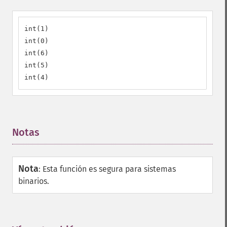
int(1)

int(0)

int(6)

int(5)

int(4)
Notas
¶
Nota
:
Esta función es segura para sistemas
binarios.