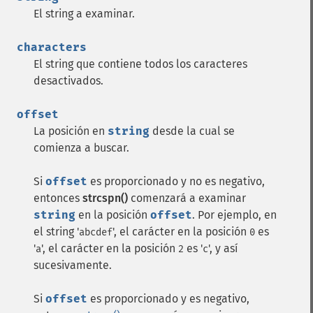
El string a examinar.
characters
El string que contiene todos los caracteres
desactivados.
offset
La posición en
string
desde la cual se
comienza a buscar.
Si
offset
es proporcionado y no es negativo,
entonces
strcspn()
comenzará a examinar
string
en la posición
offset
. Por ejemplo, en
el string '
', el carácter en la posición
es
abcdef
0
'
', el carácter en la posición
es '
', y así
a
2
c
sucesivamente.
Si
offset
es proporcionado y es negativo,