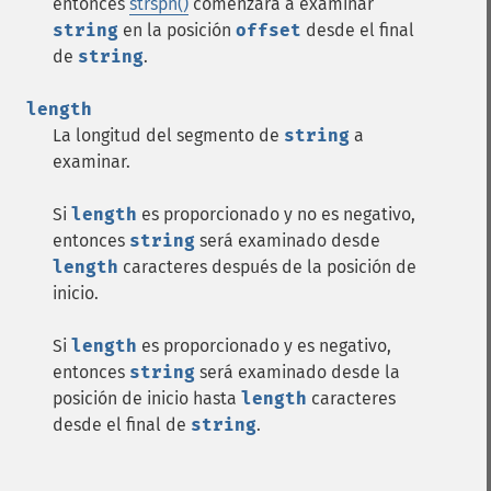
entonces
strspn()
comenzará a examinar
string
en la posición
offset
desde el final
de
string
.
length
La longitud del segmento de
string
a
examinar.
Si
length
es proporcionado y no es negativo,
entonces
string
será examinado desde
length
caracteres después de la posición de
inicio.
Si
length
es proporcionado y es negativo,
entonces
string
será examinado desde la
posición de inicio hasta
length
caracteres
desde el final de
string
.