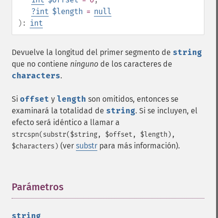
?
int
$length
=
null
):
int
Devuelve la longitud del primer segmento de
string
que no contiene
ninguno
de los caracteres de
characters
.
Si
offset
y
length
son omitidos, entonces se
examinará la totalidad de
string
. Si se incluyen, el
efecto será idéntico a llamar a
strcspn(substr($string, $offset, $length),
(ver
substr
para más información).
$characters)
Parámetros
¶
string