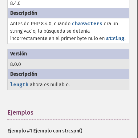
8.4.0
Antes de PHP 8.4.0, cuando
characters
era un
string vacío, la búsqueda se detenía
incorrectamente en el primer byte nulo en
string
.
8.0.0
length
ahora es nullable.
Ejemplos
¶
Ejemplo #1 Ejemplo con
strcspn()