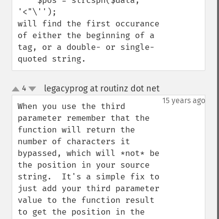
    $pos = strcspn($data, 
'<"\''); 

will find the first occurance 
of either the beginning of a 
tag, or a double- or single-
quoted string.
legacyprog at routinz dot net
4
¶
up
down
15 years ago
When you use the third 
parameter remember that the 
function will return the 
number of characters it 
bypassed, which will *not* be 
the position in your source 
string.  It's a simple fix to 
just add your third parameter 
value to the function result 
to get the position in the 