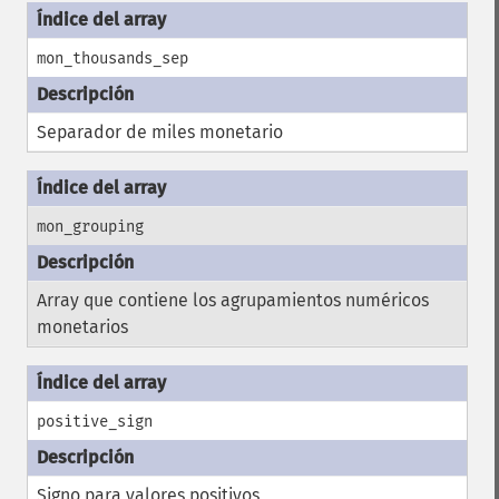
mon_thousands_sep
Separador de miles monetario
mon_grouping
Array que contiene los agrupamientos numéricos
monetarios
positive_sign
Signo para valores positivos