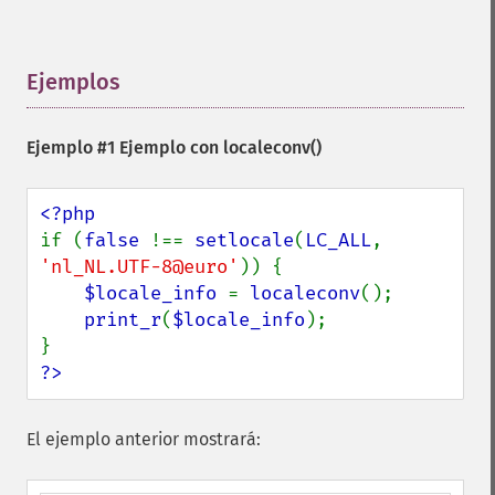
Ejemplos
¶
Ejemplo #1 Ejemplo con
localeconv()
if (
false 
!== 
setlocale
(
LC_ALL
, 
'nl_NL.UTF-8@euro'
)) {

$locale_info 
= 
localeconv
();

print_r
(
$locale_info
);

?>
El ejemplo anterior mostrará: