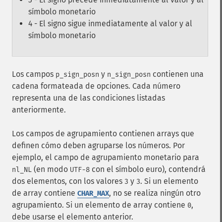
símbolo monetario
4 - El signo sigue inmediatamente al valor y al
símbolo monetario
Los campos
y
contienen una
p_sign_posn
n_sign_posn
cadena formateada de opciones. Cada número
representa una de las condiciones listadas
anteriormente.
Los campos de agrupamiento contienen arrays que
definen cómo deben agruparse los números. Por
ejemplo, el campo de agrupamiento monetario para
(en modo
con el símbolo euro), contendrá
nl_NL
UTF-8
dos elementos, con los valores
y
. Si un elemento
3
3
de array contiene
, no se realiza ningún otro
CHAR_MAX
agrupamiento. Si un elemento de array contiene
,
0
debe usarse el elemento anterior.