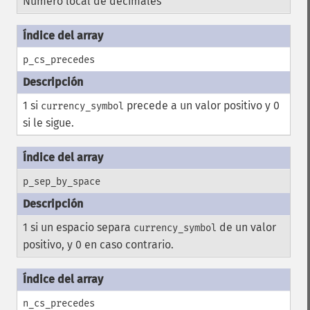
Número local de decimales
p_cs_precedes
1 si
precede a un valor positivo y 0
currency_symbol
si le sigue.
p_sep_by_space
1 si un espacio separa
de un valor
currency_symbol
positivo, y 0 en caso contrario.
n_cs_precedes