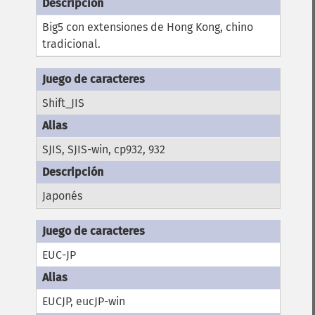
Big5 con extensiones de Hong Kong, chino
tradicional.
Shift_JIS
SJIS, SJIS-win, cp932, 932
Japonés
EUC-JP
EUCJP, eucJP-win