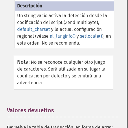
Un string vacío activa la detección desde la
codificación del script (Zend multibyte),
default_charset
y la actual configuración
regional (véase
nl_langinfo()
y
setlocale()
), en
este orden. No se recomienda.
Nota
:
No se reconoce cualquier otro juego
de caracteres. Será utilizada en su lugar la
codificación por defecto y se emitirá una
advertencia.
Valores devueltos
¶
Devuelve la tabla de traducción, en forma de array,