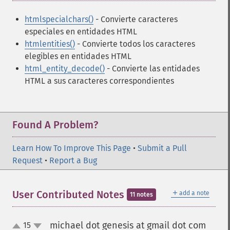
htmlspecialchars()
- Convierte caracteres
especiales en entidades HTML
htmlentities()
- Convierte todos los caracteres
elegibles en entidades HTML
html_entity_decode()
- Convierte las entidades
HTML a sus caracteres correspondientes
Found A Problem?
Learn How To Improve This Page
•
Submit a Pull
Request
•
Report a Bug
＋
User Contributed Notes
add a note
11 notes
michael dot genesis at gmail dot com
15
¶
up