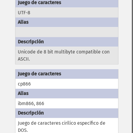
UTF-8
Unicode de 8 bit multibyte compatible con
ASCII.
cp866
ibm866, 866
Juego de caracteres cirílico específico de
DOS.