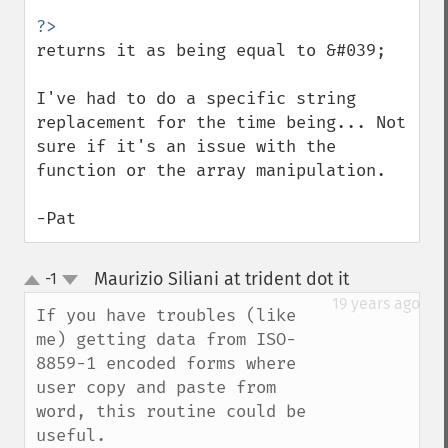
returns it as being equal to &#039;

I've had to do a specific string 
replacement for the time being... Not 
sure if it's an issue with the 
function or the array manipulation.

-Pat
Maurizio Siliani at trident dot it
-1
¶
up
down
19 years ago
If you have troubles (like 
me) getting data from ISO-
8859-1 encoded forms where 
user copy and paste from 
word, this routine could be 
useful.
