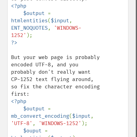
<?php

    $output 
= 
htmlentities
(
$input
, 
ENT_NOQUOTES
, 
'WINDOWS-
1252'
But your web page is probably 
encoded UTF-8, and you 
probably don't really want 
CP-1252 text flying around, 
so fix the character encoding 
<?php

    $output 
= 
mb_convert_encoding
(
$input
, 
'UTF-8'
, 
'WINDOWS-1252'
);

$ouput 
= 