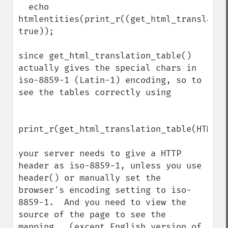
  echo 
htmlentities(print_r((get_html_translatio
true));

since get_html_translation_table() 
actually gives the special chars in 
iso-8859-1 (Latin-1) encoding, so to 
see the tables correctly using

print_r(get_html_translation_table(HTML_EN
your server needs to give a HTTP 
header as iso-8859-1, unless you use 
header() or manually set the 
browser's encoding setting to iso-
8859-1.  And you need to view the 
source of the page to see the 
mapping.  (except English version of 